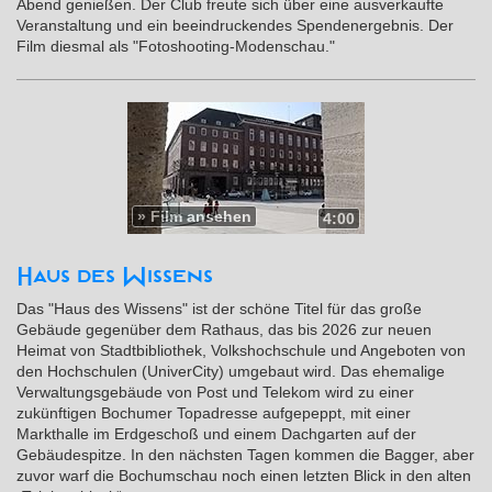
Abend genießen. Der Club freute sich über eine ausverkaufte
Veranstaltung und ein beeindruckendes Spendenergebnis. Der
Film diesmal als "Fotoshooting-Modenschau."
»
Film ansehen
4:00
Haus des Wissens
Das "Haus des Wissens" ist der schöne Titel für das große
Gebäude gegenüber dem Rathaus, das bis 2026 zur neuen
Heimat von Stadtbibliothek, Volkshochschule und Angeboten von
den Hochschulen (UniverCity) umgebaut wird. Das ehemalige
Verwaltungsgebäude von Post und Telekom wird zu einer
zukünftigen Bochumer Topadresse aufgepeppt, mit einer
Markthalle im Erdgeschoß und einem Dachgarten auf der
Gebäudespitze. In den nächsten Tagen kommen die Bagger, aber
zuvor warf die Bochumschau noch einen letzten Blick in den alten