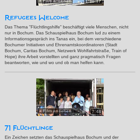
»
Film ansehen
1:30:17
Refugees Welcome
Das Thema "Flüchtlingshilfe" beschäftigt viele Menschen, nicht
nur in Bochum. Das Schauspielhaus Bochum lud zu einem
Informationsgespräch ins Tanas ein, bei dem verschiedene
Bochumer Initiativen und Ehrenamtskoordinatoren (Stadt
Bochum, Caritas Bochum, Netzwerk Wohlfahrtstraße, Train of
Hope) ihre Arbeit vorstellten und ganz pragmatisch Fragen
beantworten, wie und wo und ob man helfen kann.
»
Film ansehen
7:48
71 Flüchtlinge
Ein Zeichen setzten das Schauspielhaus Bochum und der