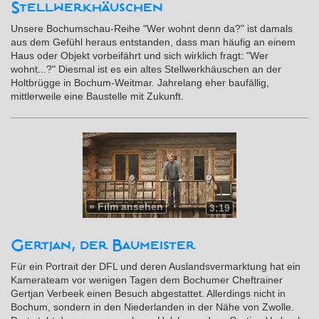
Stellwerkhäuschen
Unsere Bochumschau-Reihe "Wer wohnt denn da?" ist damals
aus dem Gefühl heraus entstanden, dass man häufig an einem
Haus oder Objekt vorbeifährt und sich wirklich fragt: "Wer
wohnt...?" Diesmal ist es ein altes Stellwerkhäuschen an der
Holtbrügge in Bochum-Weitmar. Jahrelang eher baufällig,
mittlerweile eine Baustelle mit Zukunft.
»
Film ansehen
3:19
Gertjan, der Baumeister
Für ein Portrait der DFL und deren Auslandsvermarktung hat ein
Kamerateam vor wenigen Tagen dem Bochumer Cheftrainer
Gertjan Verbeek einen Besuch abgestattet. Allerdings nicht in
Bochum, sondern in den Niederlanden in der Nähe von Zwolle.