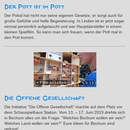
Der Pott ist im Pott
Der Pokal hat nicht nur seine eigenen Gesetze, er sorgt auch für
große Gefühle und helle Begeisterung. In Linden ist er jetzt sogar
einmal persönlich aufgetaucht und war Hauptdarsteller in einem
kleinen Spielfilm. So kann man sich freuen, wenn der Pott mal in
den Pott kommt...
»
Film ansehen
5:13
Die Offene Gesellschaft
Die Initiative "Die Offene Gesellschaft" machte auf dem Platz vor
dem Schauspielhaus Station. Vom 13. – 17. Juni 2019 drehte sich
in Bochum alles um die Frage: "Welches Bochum wollen wir sein?
Welches Land wollen wir sein?" Eure Ideen für Bochum sind
gefragt!