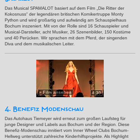
Das Musical SPAMALOT basiert auf dem Film „Die Ritter der
Kokosnuss“ der legendären britischen Komikertruppe Monty
Python und wird großartig und aufwändig am Schauspielhaus
Bochum inszeniert. Mit von der Rolle sind 16 Schauspieler und
Musical-Darsteller, acht Musiker, 26 Szenenbilder, 150 Kostüme
und 40 Perücken. Wir sprachen mit dem Pferd, der singenden
Diva und dem musikalischen Leiter.
»
Film ansehen
4:30
4. Benefiz Modenschau
Das Autohaus Tiemeyer wird erneut zum großen Laufsteg für
junge Designer und Labels aus Bochum und der Region. Diese
Benefiz-Modenschau innitiert vom Inner Wheel Clubs Bochum-
Hellweg unterstützt zahlreiche Kinderhilfsprojekte. Als Highlight