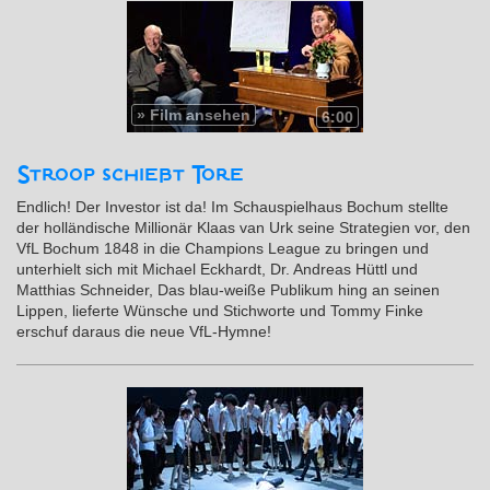
»
Film ansehen
6:00
Stroop schießt Tore
Endlich! Der Investor ist da! Im Schauspielhaus Bochum stellte
der holländische Millionär Klaas van Urk seine Strategien vor, den
VfL Bochum 1848 in die Champions League zu bringen und
unterhielt sich mit Michael Eckhardt, Dr. Andreas Hüttl und
Matthias Schneider, Das blau-weiße Publikum hing an seinen
Lippen, lieferte Wünsche und Stichworte und Tommy Finke
erschuf daraus die neue VfL-Hymne!