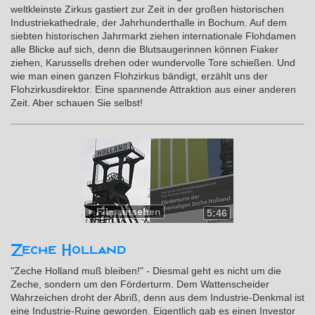
weltkleinste Zirkus gastiert zur Zeit in der großen historischen
Industriekathedrale, der Jahrhunderthalle in Bochum. Auf dem
siebten historischen Jahrmarkt ziehen internationale Flohdamen
alle Blicke auf sich, denn die Blutsaugerinnen können Fiaker
ziehen, Karussells drehen oder wundervolle Tore schießen. Und
wie man einen ganzen Flohzirkus bändigt, erzählt uns der
Flohzirkusdirektor. Eine spannende Attraktion aus einer anderen
Zeit. Aber schauen Sie selbst!
»
Film ansehen
5:46
Zeche Holland
"Zeche Holland muß bleiben!" - Diesmal geht es nicht um die
Zeche, sondern um den Förderturm. Dem Wattenscheider
Wahrzeichen droht der Abriß, denn aus dem Industrie-Denkmal ist
eine Industrie-Ruine geworden. Eigentlich gab es einen Investor