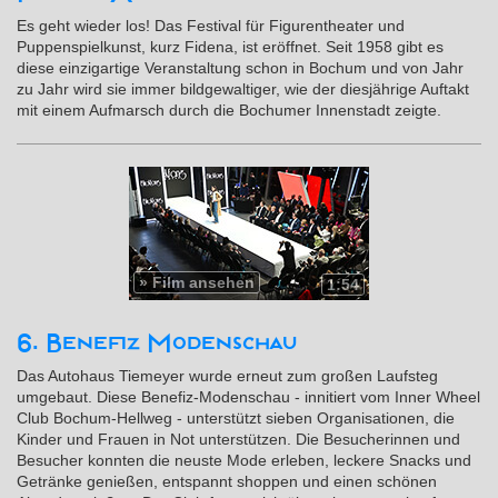
Es geht wieder los! Das Festival für Figurentheater und
Puppenspielkunst, kurz Fidena, ist eröffnet. Seit 1958 gibt es
diese einzigartige Veranstaltung schon in Bochum und von Jahr
zu Jahr wird sie immer bildgewaltiger, wie der diesjährige Auftakt
mit einem Aufmarsch durch die Bochumer Innenstadt zeigte.
»
Film ansehen
1:54
6. Benefiz Modenschau
Das Autohaus Tiemeyer wurde erneut zum großen Laufsteg
umgebaut. Diese Benefiz-Modenschau - innitiert vom Inner Wheel
Club Bochum-Hellweg - unterstützt sieben Organisationen, die
Kinder und Frauen in Not unterstützen. Die Besucherinnen und
Besucher konnten die neuste Mode erleben, leckere Snacks und
Getränke genießen, entspannt shoppen und einen schönen