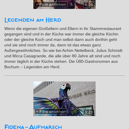
»
Film ansehen
4:25
Legenden am Herd
Wenn die eigenen Großeltern und Eltern in ihr Stammrestaurant
gegangen sind und in der Küche war immer die gleiche Köchin
oder der gleiche Koch und man selbst dann auch dorthin geht
und sie sind noch immer da, dann ist das etwas ganz
Außergewöhnliches. So wie bei Achim Nettelbeck, Julius Schmidt
und Mirca Casagrande, die alle über 80 Jahre alt sind und noch
immer täglich in der Küche stehen. Die Ü80-Gastronomen aus
Bochum – Legenden am Herd.
»
Film ansehen
3:29
Fidena-Aufmarsch