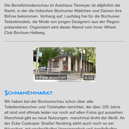
Die Benefizmodenschau im Autohaus Tiemeyer ist alljährlich die
Nacht, in der die hübschen Bochumer Mädchen und Damen ihre
Bühne bekommen. Vorhang auf, Laufsteg frei für die Bochumer
Teilzeitmodels, die Mode von jungen Designern aus der Region
präsentieren. Organisiert wird dieser Abend vom Inner Wheel
Club Bochum-Hellweg.
»
Film ansehen
4:02
Schwanenmarkt
Wir haben bei der Bochumschau schon über alte
Toilettenhäuschen und Trinkhallen berichtet, die über 100 Jahre
alt sind und oftmals leider nur noch auf alten Fotos gut aussehen.
Manchmal gibt es neue Nutzungen, manchmal droht der Abriß. An
der Ecke Castroper Straße/ Nordring steht auch noch so ein
Häuschen, mit wechselhafter Vergangenheit und zweifelhafter