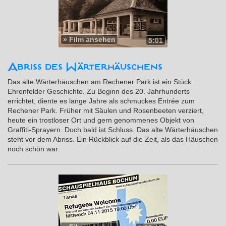
»
Film ansehen
5:01
Abriss des Wärterhäuschens
Das alte Wärterhäuschen am Rechener Park ist ein Stück
Ehrenfelder Geschichte. Zu Beginn des 20. Jahrhunderts
errichtet, diente es lange Jahre als schmuckes En­t­rée zum
Rechener Park. Früher mit Säulen und Rosenbeeten verziert,
heute ein trostloser Ort und gern genommenes Objekt von
Graffiti-Sprayern. Doch bald ist Schluss. Das alte Wärterhäuschen
steht vor dem Abriss. Ein Rückblick auf die Zeit, als das Häuschen
noch schön war.