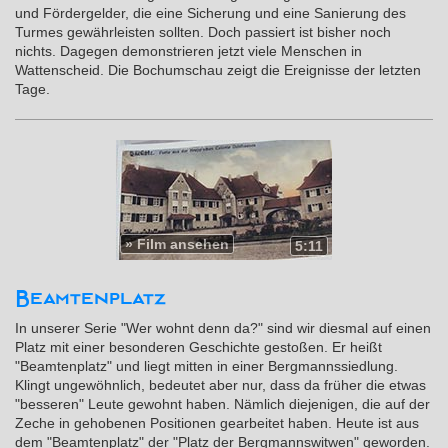
und Fördergelder, die eine Sicherung und eine Sanierung des
Turmes gewährleisten sollten. Doch passiert ist bisher noch
nichts. Dagegen demonstrieren jetzt viele Menschen in
Wattenscheid. Die Bochumschau zeigt die Ereignisse der letzten
Tage.
»
Film ansehen
5:11
Beamtenplatz
In unserer Serie "Wer wohnt denn da?" sind wir diesmal auf einen
Platz mit einer besonderen Geschichte gestoßen. Er heißt
"Beamtenplatz" und liegt mitten in einer Bergmannssiedlung.
Klingt ungewöhnlich, bedeutet aber nur, dass da früher die etwas
"besseren" Leute gewohnt haben. Nämlich diejenigen, die auf der
Zeche in gehobenen Positionen gearbeitet haben. Heute ist aus
dem "Beamtenplatz" der "Platz der Bergmannswitwen" geworden.