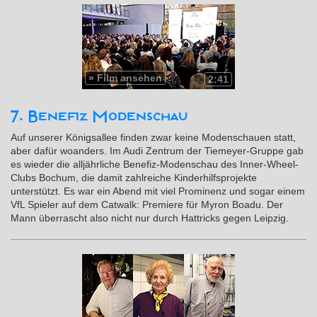
»
Film ansehen
2:41
7. Benefiz Modenschau
Auf unserer Königsallee finden zwar keine Modenschauen statt,
aber dafür woanders. Im Audi Zentrum der Tiemeyer-Gruppe gab
es wieder die alljährliche Benefiz-Modenschau des Inner-Wheel-
Clubs Bochum, die damit zahlreiche Kinderhilfsprojekte
unterstützt. Es war ein Abend mit viel Prominenz und sogar einem
VfL Spieler auf dem Catwalk: Premiere für Myron Boadu. Der
Mann überrascht also nicht nur durch Hattricks gegen Leipzig.