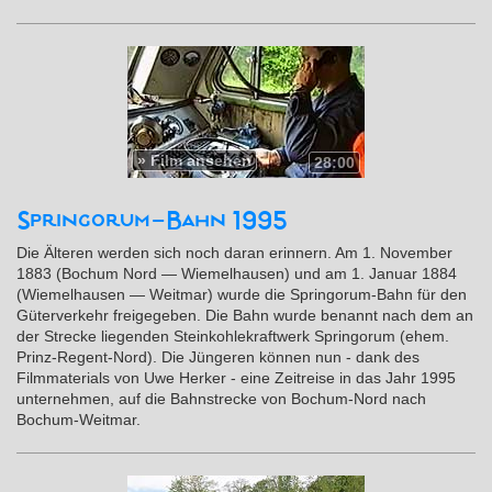
»
Film ansehen
28:00
Springorum-Bahn 1995
Die Älteren werden sich noch daran erinnern. Am 1. November
1883 (Bochum Nord — Wiemelhausen) und am 1. Januar 1884
(Wiemelhausen — Weitmar) wurde die Springorum-Bahn für den
Güterverkehr freigegeben. Die Bahn wurde benannt nach dem an
der Strecke liegenden Steinkohlekraftwerk Springorum (ehem.
Prinz-Regent-Nord). Die Jüngeren können nun - dank des
Filmmaterials von Uwe Herker - eine Zeitreise in das Jahr 1995
unternehmen, auf die Bahnstrecke von Bochum-Nord nach
Bochum-Weitmar.