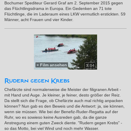
Bochumer Spediteur Gerard Graf am 2. September 2015 gegen
das Flüchtlingsdrama in Europa. Ein Gedenken an 71 tote
Flüchtlinge, die im Laderaum eines LKW vermutlich erstickten. 59
Männer, acht Frauen und vier Kinder.
»
Film ansehen
3:04
Rudern gegen Krebs
Chefärzte sind normalerweise die Meister der filigranen Arbeit -
mit Hand und Auge. Je kleiner, je feiner, desto größer der Reiz.
Da stellt sich die Frage, ob Chefärzte auch mal richtig anpacken
können? Nun gab es den Beweis und die Antwort: ja, sie können,
wenn sie müssen. Wie bei der Benefiz-Ruder-Regatta auf der
Ruhr, wo es sowieso keine Ausreden gab, da die ganze
Anstregung einem guten Zweck diente. "Rudern gegen Krebs" -
so das Motto, bei viel Wind und noch mehr Wasser.