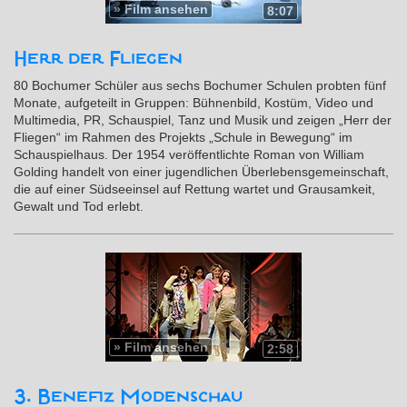
»
Film ansehen
8:07
Herr der Fliegen
80 Bochumer Schüler aus sechs Bochumer Schulen probten fünf
Monate, aufgeteilt in Gruppen: Bühnenbild, Kostüm, Video und
Multimedia, PR, Schauspiel, Tanz und Musik und zeigen „Herr der
Fliegen“ im Rahmen des Projekts „Schule in Bewegung“ im
Schauspielhaus. Der 1954 veröffentlichte Roman von William
Golding handelt von einer jugendlichen Überlebensgemeinschaft,
die auf einer Südseeinsel auf Rettung wartet und Grausamkeit,
Gewalt und Tod erlebt.
»
Film ansehen
2:58
3. Benefiz Modenschau