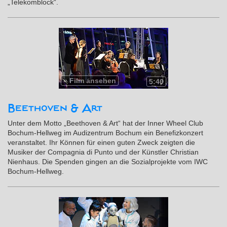
„Telekomblock“.
»
Film ansehen
5:40
Beethoven & Art
Unter dem Motto „Beethoven & Art“ hat der Inner Wheel Club
Bochum-Hellweg im Audizentrum Bochum ein Benefizkonzert
veranstaltet. Ihr Können für einen guten Zweck zeigten die
Musiker der Compagnia di Punto und der Künstler Christian
Nienhaus. Die Spenden gingen an die Sozialprojekte vom IWC
Bochum-Hellweg.