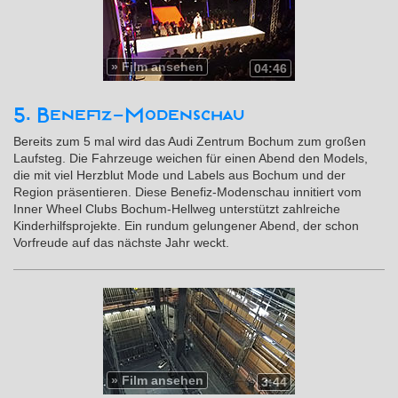
»
Film ansehen
04:46
5. Benefiz-Modenschau
Bereits zum 5 mal wird das Audi Zentrum Bochum zum großen
Laufsteg. Die Fahrzeuge weichen für einen Abend den Models,
die mit viel Herzblut Mode und Labels aus Bochum und der
Region präsentieren. Diese Benefiz-Modenschau innitiert vom
Inner Wheel Clubs Bochum-Hellweg unterstützt zahlreiche
Kinderhilfsprojekte. Ein rundum gelungener Abend, der schon
Vorfreude auf das nächste Jahr weckt.
»
Film ansehen
3:44