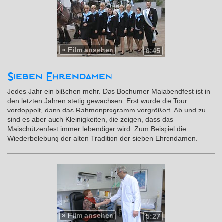
»
Film ansehen
6:45
Sieben Ehrendamen
Jedes Jahr ein bißchen mehr. Das Bochumer Maiabendfest ist in
den letzten Jahren stetig gewachsen. Erst wurde die Tour
verdoppelt, dann das Rahmenprogramm vergrößert. Ab und zu
sind es aber auch Kleinigkeiten, die zeigen, dass das
Maischützenfest immer lebendiger wird. Zum Beispiel die
Wiederbelebung der alten Tradition der sieben Ehrendamen.
»
Film ansehen
5:27