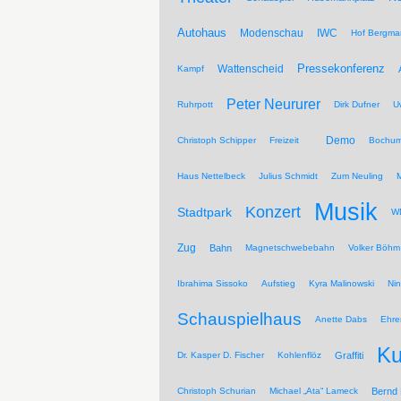
Autohaus
Modenschau
IWC
Hof Bergma
Pressekonferenz
Wattenscheid
Kampf
Peter Neururer
Ruhrpott
Dirk Dufner
U
Demo
Christoph Schipper
Freizeit
Bochum
Haus Nettelbeck
Julius Schmidt
Zum Neuling
Musik
Konzert
Stadtpark
WD
Zug
Bahn
Magnetschwebebahn
Volker Böhm
Ibrahima Sissoko
Aufstieg
Kyra Malinowski
Ni
Schauspielhaus
Anette Dabs
Ehre
Ku
Dr. Kasper D. Fischer
Kohlenflöz
Graffiti
Christoph Schurian
Michael „Ata“ Lameck
Bernd