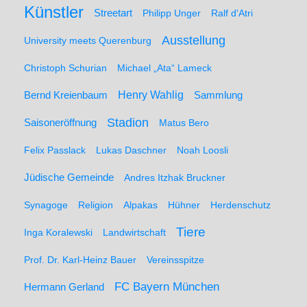
Künstler
Streetart
Philipp Unger
Ralf d'Atri
Ausstellung
University meets Querenburg
Christoph Schurian
Michael „Ata“ Lameck
Henry Wahlig
Sammlung
Bernd Kreienbaum
Stadion
Saisoneröffnung
Matus Bero
Felix Passlack
Lukas Daschner
Noah Loosli
Jüdische Gemeinde
Andres Itzhak Bruckner
Synagoge
Religion
Alpakas
Hühner
Herdenschutz
Tiere
Inga Koralewski
Landwirtschaft
Prof. Dr. Karl-Heinz Bauer
Vereinsspitze
FC Bayern München
Hermann Gerland