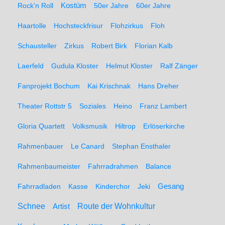
Rock'n Roll
Kostüm
50er Jahre
60er Jahre
Haartolle
Hochsteckfrisur
Flohzirkus
Floh
Schausteller
Zirkus
Robert Birk
Florian Kalb
Laerfeld
Gudula Kloster
Helmut Kloster
Ralf Zänger
Fanprojekt Bochum
Kai Krischnak
Hans Dreher
Theater Rottstr 5
Soziales
Heino
Franz Lambert
Gloria Quartett
Volksmusik
Hiltrop
Erlöserkirche
Rahmenbauer
Le Canard
Stephan Ensthaler
Rahmenbaumeister
Fahrradrahmen
Balance
Gesang
Fahrradladen
Kasse
Kinderchor
Jeki
Schnee
Route der Wohnkultur
Artist