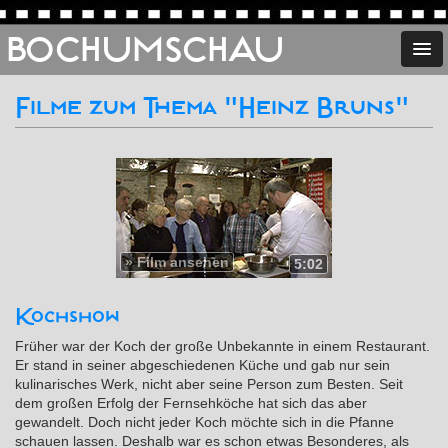
BOCHUMSCHAU
Filme zum Thema "Heinz Bruns"
»
Film ansehen
5:02
Kochshow
Früher war der Koch der große Unbekannte in einem Restaurant.
Er stand in seiner abgeschiedenen Küche und gab nur sein
kulinarisches Werk, nicht aber seine Person zum Besten. Seit
dem großen Erfolg der Fernsehköche hat sich das aber
gewandelt. Doch nicht jeder Koch möchte sich in die Pfanne
schauen lassen. Deshalb war es schon etwas Besonderes, als