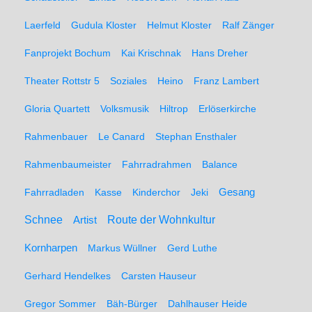
Laerfeld
Gudula Kloster
Helmut Kloster
Ralf Zänger
Fanprojekt Bochum
Kai Krischnak
Hans Dreher
Theater Rottstr 5
Soziales
Heino
Franz Lambert
Gloria Quartett
Volksmusik
Hiltrop
Erlöserkirche
Rahmenbauer
Le Canard
Stephan Ensthaler
Rahmenbaumeister
Fahrradrahmen
Balance
Gesang
Fahrradladen
Kasse
Kinderchor
Jeki
Schnee
Route der Wohnkultur
Artist
Kornharpen
Markus Wüllner
Gerd Luthe
Gerhard Hendelkes
Carsten Hauseur
Gregor Sommer
Bäh-Bürger
Dahlhauser Heide