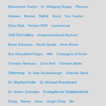
Botanischer Garten
Dr. Wolfgang Stuppy
Pflanzen
Natur
Kakteen
Blumen
Mural
Tom Trasher
Denis Klatt
Norbert 3000
Lackschnute
Sold Out Gallery
Kinderschutzbund Bochum
Beate Schwarze
Nicole Quade
Anne Rosen
Eva Strausfeld-Fürtges
Hilfe
Compagnia di Punto
Christian Nienhaus
Doris Rink
Christian Binde
Stelenweg
Dr. Anja Stuckenberger
Gabriele Spork
Dr. Manfred Keller
Dr. Michael Rosenkranz
Dr. Hubert Schneider
Evangelische Stadtakademie
Honig
Bienen
Imker
Jürgen Knop
Bio