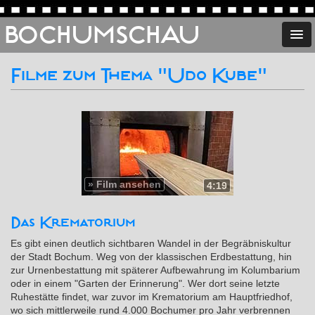
BOCHUMSCHAU
Filme zum Thema "Udo Kube"
»
Film ansehen
4:19
Das Krematorium
Es gibt einen deutlich sichtbaren Wandel in der Begräbniskultur
der Stadt Bochum. Weg von der klassischen Erdbestattung, hin
zur Urnenbestattung mit späterer Aufbewahrung im Kolumbarium
oder in einem "Garten der Erinnerung". Wer dort seine letzte
Ruhestätte findet, war zuvor im Krematorium am Hauptfriedhof,
wo sich mittlerweile rund 4.000 Bochumer pro Jahr verbrennen