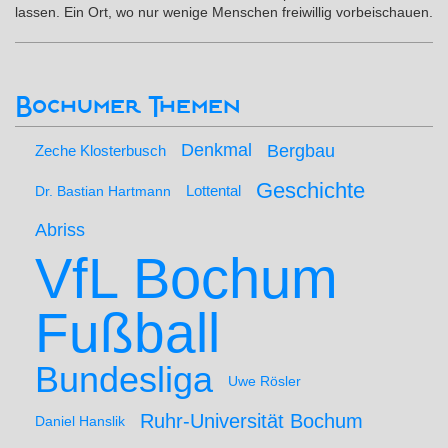
lassen. Ein Ort, wo nur wenige Menschen freiwillig vorbeischauen.
Bochumer Themen
Denkmal
Bergbau
Zeche Klosterbusch
Geschichte
Lottental
Dr. Bastian Hartmann
Abriss
VfL Bochum
Fußball
Bundesliga
Uwe Rösler
Ruhr-Universität Bochum
Daniel Hanslik