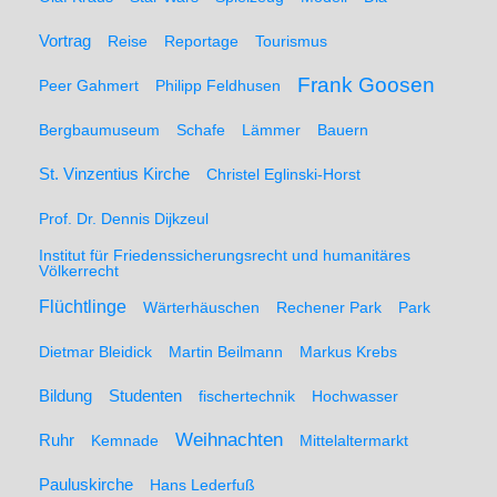
Vortrag
Reise
Reportage
Tourismus
Frank Goosen
Peer Gahmert
Philipp Feldhusen
Bergbaumuseum
Schafe
Lämmer
Bauern
St. Vinzentius Kirche
Christel Eglinski-Horst
Prof. Dr. Dennis Dijkzeul
Institut für Friedenssicherungsrecht und humanitäres
Völkerrecht
Flüchtlinge
Wärterhäuschen
Rechener Park
Park
Dietmar Bleidick
Martin Beilmann
Markus Krebs
Studenten
Bildung
fischertechnik
Hochwasser
Weihnachten
Ruhr
Kemnade
Mittelaltermarkt
Pauluskirche
Hans Lederfuß