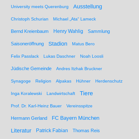
Ausstellung
University meets Querenburg
Christoph Schurian
Michael „Ata“ Lameck
Henry Wahlig
Sammlung
Bernd Kreienbaum
Stadion
Saisoneröffnung
Matus Bero
Felix Passlack
Lukas Daschner
Noah Loosli
Jüdische Gemeinde
Andres Itzhak Bruckner
Synagoge
Religion
Alpakas
Hühner
Herdenschutz
Tiere
Inga Koralewski
Landwirtschaft
Prof. Dr. Karl-Heinz Bauer
Vereinsspitze
FC Bayern München
Hermann Gerland
Literatur
Patrick Fabian
Thomas Reis