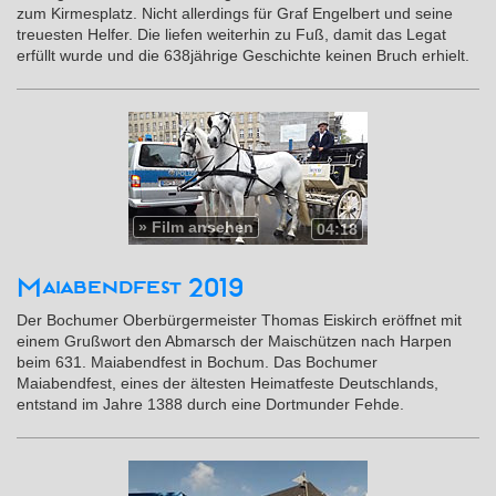
zum Kirmesplatz. Nicht allerdings für Graf Engelbert und seine
treuesten Helfer. Die liefen weiterhin zu Fuß, damit das Legat
erfüllt wurde und die 638jährige Geschichte keinen Bruch erhielt.
»
Film ansehen
04:18
Maiabendfest 2019
Der Bochumer Oberbürgermeister Thomas Eiskirch eröffnet mit
einem Grußwort den Abmarsch der Maischützen nach Harpen
beim 631. Maiabendfest in Bochum. Das Bochumer
Maiabendfest, eines der ältesten Heimatfeste Deutschlands,
entstand im Jahre 1388 durch eine Dortmunder Fehde.