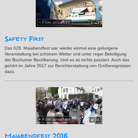
»
Film ansehen
2:47
Safety First
Das 629. Maiabendfest war wieder einmal eine gelungene
Veranstaltung bei schönem Wetter und unter reger Beteiligung
der Bochumer Bevölkerung. Und es ist nichts passiert. Auch das
gehört im Jahre 2017 zur Berichterstattung von Großereignissen
dazu.
»
Film ansehen
4:38
Maiabendfest 2016