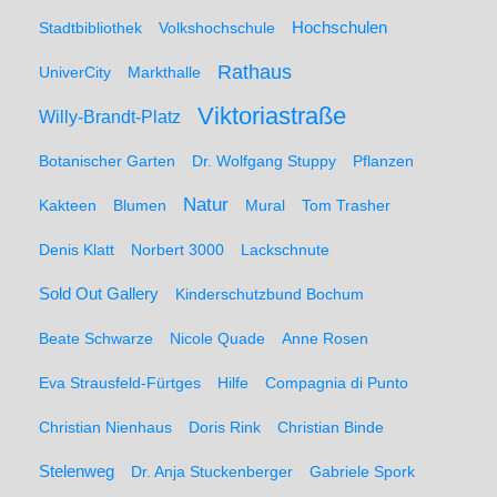
Hochschulen
Stadtbibliothek
Volkshochschule
Rathaus
UniverCity
Markthalle
Viktoriastraße
Willy-Brandt-Platz
Botanischer Garten
Dr. Wolfgang Stuppy
Pflanzen
Natur
Kakteen
Blumen
Mural
Tom Trasher
Denis Klatt
Norbert 3000
Lackschnute
Sold Out Gallery
Kinderschutzbund Bochum
Beate Schwarze
Nicole Quade
Anne Rosen
Eva Strausfeld-Fürtges
Hilfe
Compagnia di Punto
Christian Nienhaus
Doris Rink
Christian Binde
Stelenweg
Dr. Anja Stuckenberger
Gabriele Spork