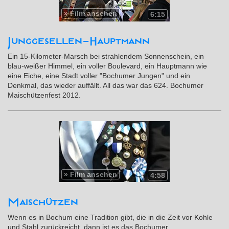
»
Film ansehen
6:15
Junggesellen-Hauptmann
Ein 15-Kilometer-Marsch bei strahlendem Sonnenschein, ein
blau-weißer Himmel, ein voller Boulevard, ein Hauptmann wie
eine Eiche, eine Stadt voller "Bochumer Jungen" und ein
Denkmal, das wieder auffällt. All das war das 624. Bochumer
Maischützenfest 2012.
»
Film ansehen
4:58
Maischützen
Wenn es in Bochum eine Tradition gibt, die in die Zeit vor Kohle
und Stahl zurückreicht, dann ist es das Bochumer