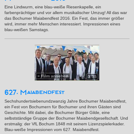
Eine Lindwurm, eine blau-weiße Riesenkapelle, ein
farbenprächtiger und vor allem musikalischer Umzug! All das war
das Bochumer Maiabendfest 2016. Ein Fest, das immer größer
wird, immer mehr Menschen interessiert. Impressionen eines
blau-weißen Samstags.
»
Film ansehen
3:35
627. Maiabendfest
Sechshundertsiebenundzwanzig Jahre Bochumer Maiabendfest,
ein Fest von Bochumern für Bochumer und ihren Gästen sind
Geschichte. Mit dabei, die Bochumer Bürger Gilde, eine
selbstständige Gruppe der Bochumer Maiabendgesellschaft. Und
erstmalig: der VfL Bochum 1848 mit seinem Lizenzspielerkader.
Blau-weiße Impressionen vom 627. Maiabendfest.