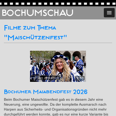
BOCHUMSCHAU
Filme zum Thema
"Maischützenfest"
»
Film ansehen
3:33
Bochumer Maiabendfest 2026
Beim Bochumer Maischützenfest gab es in diesem Jahr eine
Neuerung, eine ungewollte. Da der komplette Ausmarsch nach
Harpen aus Sicherheits- und Organisationsgründen nicht mehr
durchgeführt werden konnte, gab es nur eine kurze Variante bis