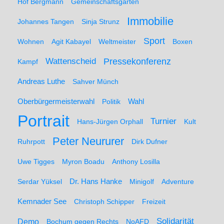
Hof Bergmann
Gemeinschaftsgarten
Immobilie
Johannes Tangen
Sinja Strunz
Sport
Wohnen
Agit Kabayel
Weltmeister
Boxen
Wattenscheid
Pressekonferenz
Kampf
Andreas Luthe
Sahver Münch
Oberbürgermeisterwahl
Politik
Wahl
Portrait
Turnier
Hans-Jürgen Orphall
Kult
Peter Neururer
Ruhrpott
Dirk Dufner
Uwe Tigges
Myron Boadu
Anthony Losilla
Serdar Yüksel
Dr. Hans Hanke
Minigolf
Adventure
Kemnader See
Christoph Schipper
Freizeit
Solidarität
Demo
Bochum gegen Rechts
NoAFD