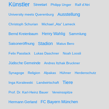
Künstler
Streetart
Philipp Unger
Ralf d'Atri
Ausstellung
University meets Querenburg
Christoph Schurian
Michael „Ata“ Lameck
Henry Wahlig
Sammlung
Bernd Kreienbaum
Stadion
Saisoneröffnung
Matus Bero
Felix Passlack
Lukas Daschner
Noah Loosli
Jüdische Gemeinde
Andres Itzhak Bruckner
Synagoge
Religion
Alpakas
Hühner
Herdenschutz
Tiere
Inga Koralewski
Landwirtschaft
Prof. Dr. Karl-Heinz Bauer
Vereinsspitze
FC Bayern München
Hermann Gerland