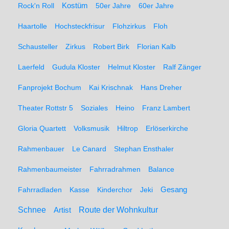
Rock'n Roll
Kostüm
50er Jahre
60er Jahre
Haartolle
Hochsteckfrisur
Flohzirkus
Floh
Schausteller
Zirkus
Robert Birk
Florian Kalb
Laerfeld
Gudula Kloster
Helmut Kloster
Ralf Zänger
Fanprojekt Bochum
Kai Krischnak
Hans Dreher
Theater Rottstr 5
Soziales
Heino
Franz Lambert
Gloria Quartett
Volksmusik
Hiltrop
Erlöserkirche
Rahmenbauer
Le Canard
Stephan Ensthaler
Rahmenbaumeister
Fahrradrahmen
Balance
Gesang
Fahrradladen
Kasse
Kinderchor
Jeki
Schnee
Route der Wohnkultur
Artist