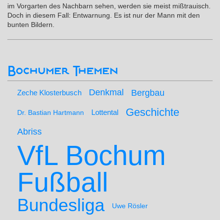
im Vorgarten des Nachbarn sehen, werden sie meist mißtrauisch.
Doch in diesem Fall: Entwarnung. Es ist nur der Mann mit den
bunten Bildern.
Bochumer Themen
Denkmal
Bergbau
Zeche Klosterbusch
Geschichte
Lottental
Dr. Bastian Hartmann
Abriss
VfL Bochum
Fußball
Bundesliga
Uwe Rösler