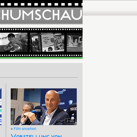
CHUMSCHAU
2:45
»
Film ansehen
Vorstellung von