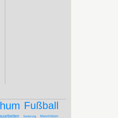
chum
Fußball
auarbeiten
Maischützen
Sanierung