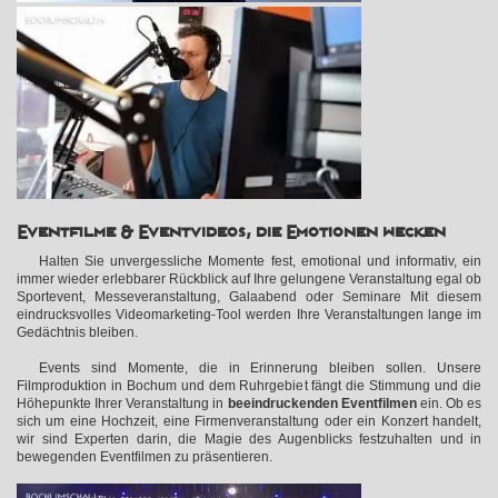
Eventfilme & Eventvideos, die Emotionen wecken
Halten Sie unvergessliche Momente fest, emotional und informativ, ein
immer wieder erlebbarer Rückblick auf Ihre gelungene Veranstaltung egal ob
Sportevent, Messeveranstaltung, Galaabend oder Seminare Mit diesem
eindrucksvolles Videomarketing-Tool werden Ihre Veranstaltungen lange im
Gedächtnis bleiben.
Events sind Momente, die in Erinnerung bleiben sollen. Unsere
Filmproduktion in Bochum und dem Ruhrgebiet fängt die Stimmung und die
Höhepunkte Ihrer Veranstaltung in
beeindruckenden Eventfilmen
ein. Ob es
sich um eine Hochzeit, eine Firmenveranstaltung oder ein Konzert handelt,
wir sind Experten darin, die Magie des Augenblicks festzuhalten und in
bewegenden Eventfilmen zu präsentieren.