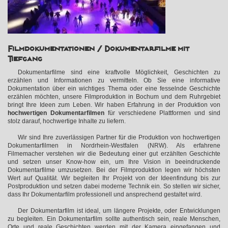
Filmdokumentationen / Dokumentarfilme mit
Tiefgang
Dokumentarfilme sind eine kraftvolle Möglichkeit, Geschichten zu
erzählen und Informationen zu vermitteln. Ob Sie eine informative
Dokumentation über ein wichtiges Thema oder eine fesselnde Geschichte
erzählen möchten, unsere Filmproduktion in Bochum und dem Ruhrgebiet
bringt Ihre Ideen zum Leben. Wir haben Erfahrung in der Produktion von
hochwertigen Dokumentarfilmen
für verschiedene Plattformen und sind
stolz darauf, hochwertige Inhalte zu liefern.
Wir sind Ihre zuverlässigen Partner für die Produktion von hochwertigen
Dokumentarfilmen in Nordrhein-Westfalen (NRW). Als erfahrene
Filmemacher verstehen wir die Bedeutung einer gut erzählten Geschichte
und setzen unser Know-how ein, um Ihre Vision in beeindruckende
Dokumentarfilme umzusetzen. Bei der Filmproduktion legen wir höchsten
Wert auf Qualität. Wir begleiten Ihr Projekt von der Ideenfindung bis zur
Postproduktion und setzen dabei moderne Technik ein. So stellen wir sicher,
dass Ihr Dokumentarfilm professionell und ansprechend gestaltet wird.
Der Dokumentarfilm ist ideal, um längere Projekte, oder Entwicklungen
zu begleiten. Ein Dokumentarfilm sollte authentisch sein, reale Menschen,
Orte und reale Geschichten werden mit der Kamera eingefangen und