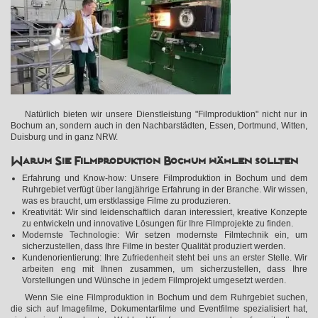
Natürlich bieten wir unsere Dienstleistung "Filmproduktion" nicht nur in
Bochum an, sondern auch in den Nachbarstädten, Essen, Dortmund, Witten,
Duisburg und in ganz NRW.
Warum Sie Filmproduktion Bochum wählen sollten
Erfahrung und Know-how: Unsere Filmproduktion in Bochum und dem
Ruhrgebiet verfügt über langjährige Erfahrung in der Branche. Wir wissen,
was es braucht, um erstklassige Filme zu produzieren.
Kreativität: Wir sind leidenschaftlich daran interessiert, kreative Konzepte
zu entwickeln und innovative Lösungen für Ihre Filmprojekte zu finden.
Modernste Technologie: Wir setzen modernste Filmtechnik ein, um
sicherzustellen, dass Ihre Filme in bester Qualität produziert werden.
Kundenorientierung: Ihre Zufriedenheit steht bei uns an erster Stelle. Wir
arbeiten eng mit Ihnen zusammen, um sicherzustellen, dass Ihre
Vorstellungen und Wünsche in jedem Filmprojekt umgesetzt werden.
Wenn Sie eine Filmproduktion in Bochum und dem Ruhrgebiet suchen,
die sich auf Imagefilme, Dokumentarfilme und Eventfilme spezialisiert hat,