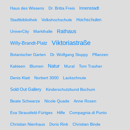
Haus des Wissens
Dr. Britta Freis
Innenstadt
Hochschulen
Stadtbibliothek
Volkshochschule
Rathaus
UniverCity
Markthalle
Viktoriastraße
Willy-Brandt-Platz
Botanischer Garten
Dr. Wolfgang Stuppy
Pflanzen
Natur
Kakteen
Blumen
Mural
Tom Trasher
Denis Klatt
Norbert 3000
Lackschnute
Sold Out Gallery
Kinderschutzbund Bochum
Beate Schwarze
Nicole Quade
Anne Rosen
Eva Strausfeld-Fürtges
Hilfe
Compagnia di Punto
Christian Nienhaus
Doris Rink
Christian Binde