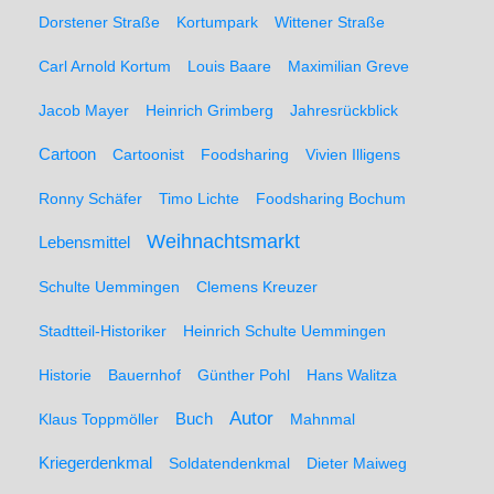
Dorstener Straße
Kortumpark
Wittener Straße
Carl Arnold Kortum
Louis Baare
Maximilian Greve
Jacob Mayer
Heinrich Grimberg
Jahresrückblick
Cartoon
Cartoonist
Foodsharing
Vivien Illigens
Ronny Schäfer
Timo Lichte
Foodsharing Bochum
Weihnachtsmarkt
Lebensmittel
Schulte Uemmingen
Clemens Kreuzer
Stadtteil-Historiker
Heinrich Schulte Uemmingen
Historie
Bauernhof
Günther Pohl
Hans Walitza
Autor
Klaus Toppmöller
Buch
Mahnmal
Kriegerdenkmal
Soldatendenkmal
Dieter Maiweg