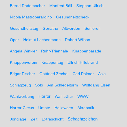
Bernd Rademacher
Manfred Böll
Stephan Ullrich
Nicola Mastroberardino
Gesundheitscheck
Gesundheitstag
Geriatrie
Altwerden
Senioren
Oper
Helmut Lachenmann
Robert Wilson
Angela Winkler
Ruhr-Triennale
Knappenparade
Knappenverein
Knappentag
Ullrich Hillebrand
Edgar Fischer
Gottfried Zechel
Carl Palmer
Asia
Schlagzeug
Solo
Am Schlegelturm
Wolfgang Elsen
Wahlwerbung
Horror
Wahlträtur
WWW
Horror Circus
Untote
Halloween
Akrobatik
Schachtzeichen
Jonglage
Zelt
Extraschicht