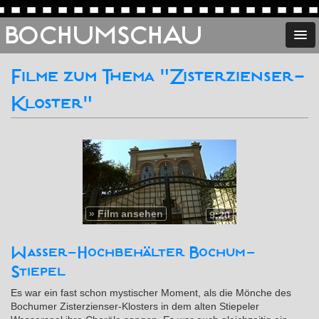
BOCHUMSCHAU
Filme zum Thema "Zisterzienser-
Kloster"
»
Film ansehen
9:20
Wasser-Hochbehälter Bochum-
Stiepel
Es war ein fast schon mystischer Moment, als die Mönche des
Bochumer Zisterzienser-Klosters in dem alten Stiepeler