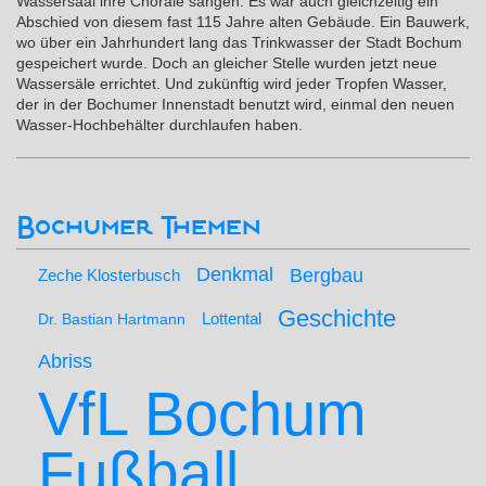
Wassersaal ihre Choräle sangen. Es war auch gleichzeitig ein
Abschied von diesem fast 115 Jahre alten Gebäude. Ein Bauwerk,
wo über ein Jahrhundert lang das Trinkwasser der Stadt Bochum
gespeichert wurde. Doch an gleicher Stelle wurden jetzt neue
Wassersäle errichtet. Und zukünftig wird jeder Tropfen Wasser,
der in der Bochumer Innenstadt benutzt wird, einmal den neuen
Wasser-Hochbehälter durchlaufen haben.
Bochumer Themen
Denkmal
Bergbau
Zeche Klosterbusch
Geschichte
Lottental
Dr. Bastian Hartmann
Abriss
VfL Bochum
Fußball