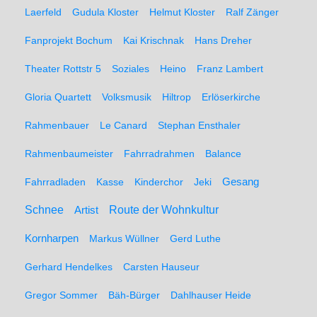
Laerfeld
Gudula Kloster
Helmut Kloster
Ralf Zänger
Fanprojekt Bochum
Kai Krischnak
Hans Dreher
Theater Rottstr 5
Soziales
Heino
Franz Lambert
Gloria Quartett
Volksmusik
Hiltrop
Erlöserkirche
Rahmenbauer
Le Canard
Stephan Ensthaler
Rahmenbaumeister
Fahrradrahmen
Balance
Gesang
Fahrradladen
Kasse
Kinderchor
Jeki
Schnee
Route der Wohnkultur
Artist
Kornharpen
Markus Wüllner
Gerd Luthe
Gerhard Hendelkes
Carsten Hauseur
Gregor Sommer
Bäh-Bürger
Dahlhauser Heide