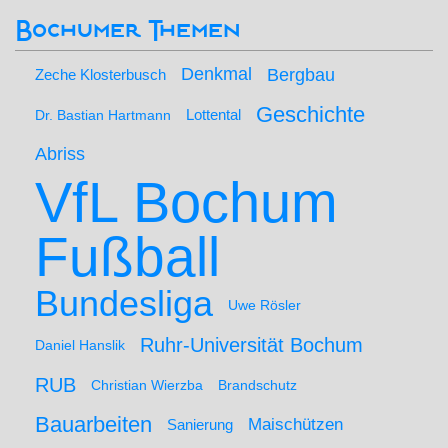
Bochumer Themen
Denkmal
Bergbau
Zeche Klosterbusch
Geschichte
Lottental
Dr. Bastian Hartmann
Abriss
VfL Bochum
Fußball
Bundesliga
Uwe Rösler
Ruhr-Universität Bochum
Daniel Hanslik
RUB
Christian Wierzba
Brandschutz
Bauarbeiten
Maischützen
Sanierung