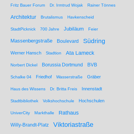
Fritz Bauer Forum
Dr. Irmtrud Wojak
Rainer Tönnes
Architektur
Brutalismus
Havkenscheid
Jubiläum
StadtPicknick
700 Jahre
Feier
Südring
Massenbergstraße
Boulevard
Ata Lameck
Werner Hansch
Stadtion
Borussia Dortmund
BVB
Norbert Dickel
Friedhof
Gräber
Schalke 04
Wasserstraße
Haus des Wissens
Dr. Britta Freis
Innenstadt
Hochschulen
Stadtbibliothek
Volkshochschule
Rathaus
UniverCity
Markthalle
Viktoriastraße
Willy-Brandt-Platz