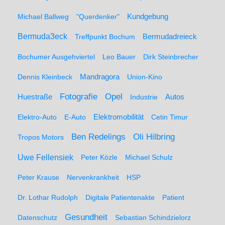
Michael Ballweg
"Querdenker"
Kundgebung
Bermuda3eck
Bermudadreieck
Treffpunkt Bochum
Bochumer Ausgehviertel
Leo Bauer
Dirk Steinbrecher
Dennis Kleinbeck
Mandragora
Union-Kino
Fotografie
Opel
Huestraße
Industrie
Autos
Elektro-Auto
E-Auto
Elektromobilität
Cetin Timur
Ben Redelings
Oli Hilbring
Tropos Motors
Uwe Fellensiek
Peter Közle
Michael Schulz
Peter Krause
Nervenkrankheit
HSP
Dr. Lothar Rudolph
Digitale Patientenakte
Patient
Gesundheit
Datenschutz
Sebastian Schindzielorz