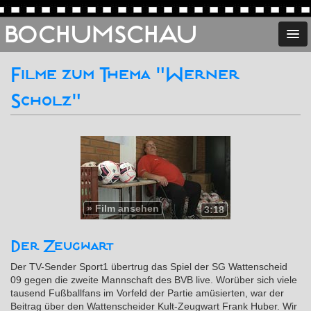
BOCHUMSCHAU
Filme zum Thema "Werner
Scholz"
»
Film ansehen
3:18
Der Zeugwart
Der TV-Sender Sport1 übertrug das Spiel der SG Wattenscheid
09 gegen die zweite Mannschaft des BVB live. Worüber sich viele
tausend Fußballfans im Vorfeld der Partie amüsierten, war der
Beitrag über den Wattenscheider Kult-Zeugwart Frank Huber. Wir