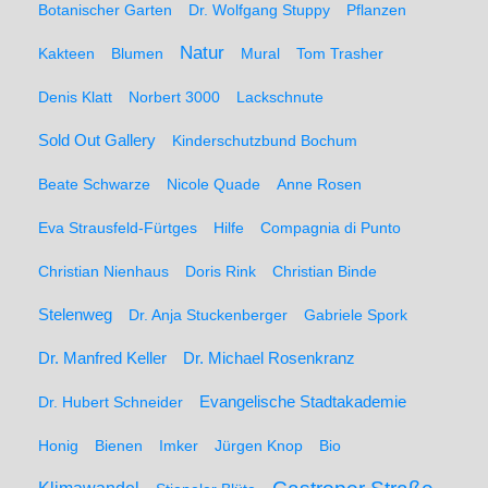
Botanischer Garten
Dr. Wolfgang Stuppy
Pflanzen
Natur
Kakteen
Blumen
Mural
Tom Trasher
Denis Klatt
Norbert 3000
Lackschnute
Sold Out Gallery
Kinderschutzbund Bochum
Beate Schwarze
Nicole Quade
Anne Rosen
Eva Strausfeld-Fürtges
Hilfe
Compagnia di Punto
Christian Nienhaus
Doris Rink
Christian Binde
Stelenweg
Dr. Anja Stuckenberger
Gabriele Spork
Dr. Manfred Keller
Dr. Michael Rosenkranz
Dr. Hubert Schneider
Evangelische Stadtakademie
Honig
Bienen
Imker
Jürgen Knop
Bio