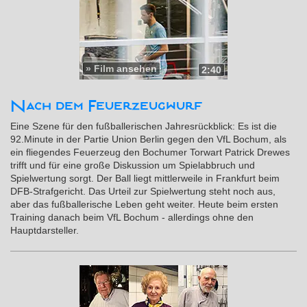
»
Film ansehen
2:40
Nach dem Feuerzeugwurf
Eine Szene für den fußballerischen Jahresrückblick: Es ist die
92.Minute in der Partie Union Berlin gegen den VfL Bochum, als
ein fliegendes Feuerzeug den Bochumer Torwart Patrick Drewes
trifft und für eine große Diskussion um Spielabbruch und
Spielwertung sorgt. Der Ball liegt mittlerweile in Frankfurt beim
DFB-Strafgericht. Das Urteil zur Spielwertung steht noch aus,
aber das fußballerische Leben geht weiter. Heute beim ersten
Training danach beim VfL Bochum - allerdings ohne den
Hauptdarsteller.