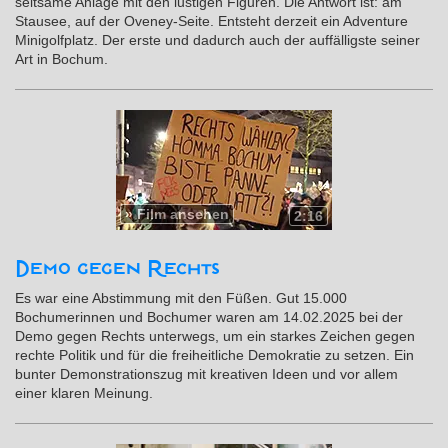
seltsame Anlage mit den lustigen Figuren. Die Antwort ist: am
Stausee, auf der Oveney-Seite. Entsteht derzeit ein Adventure
Minigolfplatz. Der erste und dadurch auch der auffälligste seiner
Art in Bochum.
»
Film ansehen
2:16
Demo gegen Rechts
Es war eine Abstimmung mit den Füßen. Gut 15.000
Bochumerinnen und Bochumer waren am 14.02.2025 bei der
Demo gegen Rechts unterwegs, um ein starkes Zeichen gegen
rechte Politik und für die freiheitliche Demokratie zu setzen. Ein
bunter Demonstrationszug mit kreativen Ideen und vor allem
einer klaren Meinung.