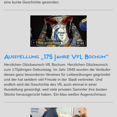
eine bunte Geschichte geworden.
»
Film ansehen
3:42
Ausstellung „175 Jahre VfL Bochum“
Herzlichen Glückwunsch VfL Bochum. Herzlichen Glückwunsch
zum 175jährigen Geburtstag. Im Jahr 1848 wurden die Vorläufer
dieses ganz besonderen Vereines für Leibesübungen gegründet
und der hat seitdem viel Freude in der Stadt verbreitet. Und
endlich wird die Geschichte des VfL auch einmal in einer
Ausstellung gewürdigt, weil viele privaten Sammler ihre besten
Stücke herausgerückt haben. Ein blau-weißer Augenschmaus.