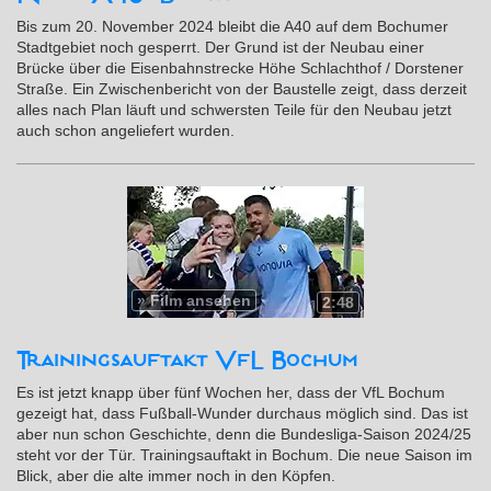
Bis zum 20. November 2024 bleibt die A40 auf dem Bochumer
Stadtgebiet noch gesperrt. Der Grund ist der Neubau einer
Brücke über die Eisenbahnstrecke Höhe Schlachthof / Dorstener
Straße. Ein Zwischenbericht von der Baustelle zeigt, dass derzeit
alles nach Plan läuft und schwersten Teile für den Neubau jetzt
auch schon angeliefert wurden.
»
Film ansehen
2:48
Trainingsauftakt VfL Bochum
Es ist jetzt knapp über fünf Wochen her, dass der VfL Bochum
gezeigt hat, dass Fußball-Wunder durchaus möglich sind. Das ist
aber nun schon Geschichte, denn die Bundesliga-Saison 2024/25
steht vor der Tür. Trainingsauftakt in Bochum. Die neue Saison im
Blick, aber die alte immer noch in den Köpfen.