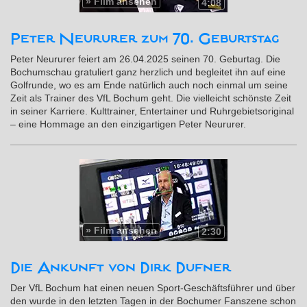
»
Film ansehen
4:08
Peter Neururer zum 70. Geburtstag
Peter Neururer feiert am 26.04.2025 seinen 70. Geburtag. Die
Bochumschau gratuliert ganz herzlich und begleitet ihn auf eine
Golfrunde, wo es am Ende natürlich auch noch einmal um seine
Zeit als Trainer des VfL Bochum geht. Die vielleicht schönste Zeit
in seiner Karriere. Kulttrainer, Entertainer und Ruhrgebietsoriginal
– eine Hommage an den einzigartigen Peter Neururer.
»
Film ansehen
2:30
Die Ankunft von Dirk Dufner
Der VfL Bochum hat einen neuen Sport-Geschäftsführer und über
den wurde in den letzten Tagen in der Bochumer Fanszene schon