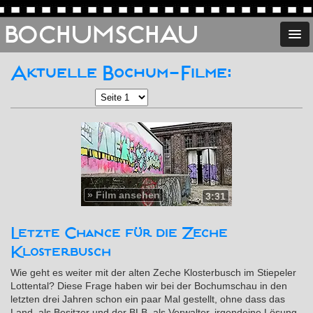
BOCHUMSCHAU
Aktuelle Bochum-Filme:
»
Film ansehen
3:31
Letzte Chance für die Zeche
Klosterbusch
Wie geht es weiter mit der alten Zeche Klosterbusch im Stiepeler
Lottental? Diese Frage haben wir bei der Bochumschau in den
letzten drei Jahren schon ein paar Mal gestellt, ohne dass das
Land, als Besitzer und der BLB, als Verwalter, irgendeine Lösung