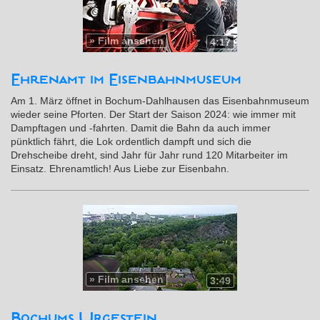
»
Film ansehen
4:17
Ehrenamt im Eisenbahnmuseum
Am 1. März öffnet in Bochum-Dahlhausen das Eisenbahnmuseum
wieder seine Pforten. Der Start der Saison 2024: wie immer mit
Dampftagen und -fahrten. Damit die Bahn da auch immer
pünktlich fährt, die Lok ordentlich dampft und sich die
Drehscheibe dreht, sind Jahr für Jahr rund 120 Mitarbeiter im
Einsatz. Ehrenamtlich! Aus Liebe zur Eisenbahn.
»
Film ansehen
3:49
Bochums Urgestein