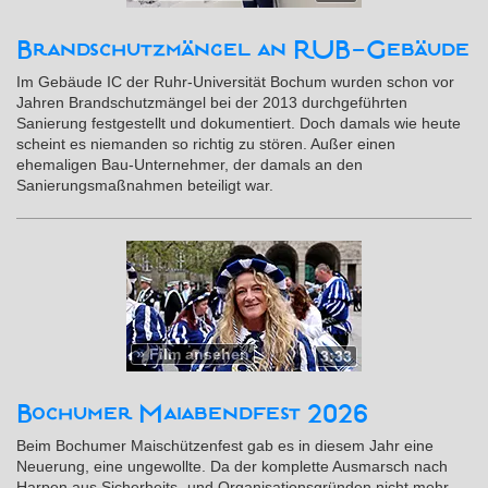
Brandschutzmängel an RUB-Gebäude
Im Gebäude IC der Ruhr-Universität Bochum wurden schon vor
Jahren Brandschutzmängel bei der 2013 durchgeführten
Sanierung festgestellt und dokumentiert. Doch damals wie heute
scheint es niemanden so richtig zu stören. Außer einen
ehemaligen Bau-Unternehmer, der damals an den
Sanierungsmaßnahmen beteiligt war.
»
Film ansehen
3:33
Bochumer Maiabendfest 2026
Beim Bochumer Maischützenfest gab es in diesem Jahr eine
Neuerung, eine ungewollte. Da der komplette Ausmarsch nach
Harpen aus Sicherheits- und Organisationsgründen nicht mehr