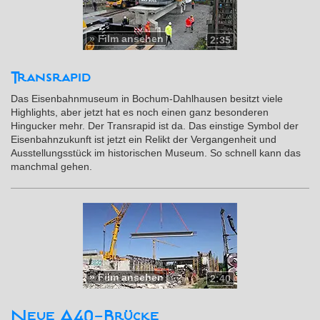
»
Film ansehen
2:35
Transrapid
Das Eisenbahnmuseum in Bochum-Dahlhausen besitzt viele
Highlights, aber jetzt hat es noch einen ganz besonderen
Hingucker mehr. Der Transrapid ist da. Das einstige Symbol der
Eisenbahnzukunft ist jetzt ein Relikt der Vergangenheit und
Ausstellungsstück im historischen Museum. So schnell kann das
manchmal gehen.
»
Film ansehen
2:40
Neue A40-Brücke