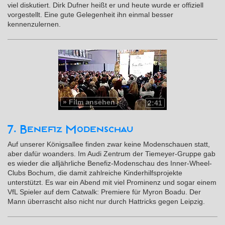
viel diskutiert. Dirk Dufner heißt er und heute wurde er offiziell
vorgestellt. Eine gute Gelegenheit ihn einmal besser
kennenzulernen.
»
Film ansehen
2:41
7. Benefiz Modenschau
Auf unserer Königsallee finden zwar keine Modenschauen statt,
aber dafür woanders. Im Audi Zentrum der Tiemeyer-Gruppe gab
es wieder die alljährliche Benefiz-Modenschau des Inner-Wheel-
Clubs Bochum, die damit zahlreiche Kinderhilfsprojekte
unterstützt. Es war ein Abend mit viel Prominenz und sogar einem
VfL Spieler auf dem Catwalk: Premiere für Myron Boadu. Der
Mann überrascht also nicht nur durch Hattricks gegen Leipzig.