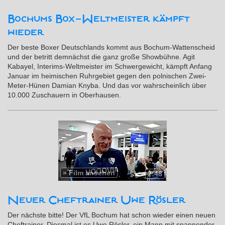
Bochums Box-Weltmeister kämpft
wieder
Der beste Boxer Deutschlands kommt aus Bochum-Wattenscheid
und der betritt demnächst die ganz große Showbühne. Agit
Kabayel, Interims-Weltmeister im Schwergewicht, kämpft Anfang
Januar im heimischen Ruhrgebiet gegen den polnischen Zwei-
Meter-Hünen Damian Knyba. Und das vor wahrscheinlich über
10.000 Zuschauern in Oberhausen.
»
Film ansehen
2:48
Neuer Cheftrainer Uwe Rösler
Der nächste bitte! Der VfL Bochum hat schon wieder einen neuen
Cheftrainer. Diesmal ist es Uwe Rösler, ein Mann mit spannender