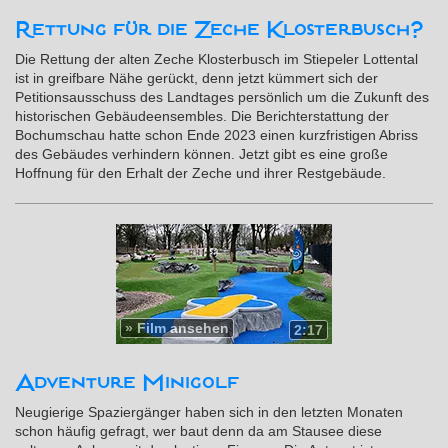
Rettung für die Zeche Klosterbusch?
Die Rettung der alten Zeche Klosterbusch im Stiepeler Lottental
ist in greifbare Nähe gerückt, denn jetzt kümmert sich der
Petitionsausschuss des Landtages persönlich um die Zukunft des
historischen Gebäudeensembles. Die Berichterstattung der
Bochumschau hatte schon Ende 2023 einen kurzfristigen Abriss
des Gebäudes verhindern können. Jetzt gibt es eine große
Hoffnung für den Erhalt der Zeche und ihrer Restgebäude.
»
Film ansehen
2:17
Adventure Minigolf
Neugierige Spaziergänger haben sich in den letzten Monaten
schon häufig gefragt, wer baut denn da am Stausee diese