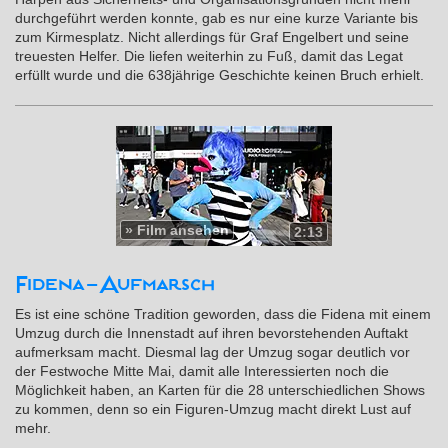
durchgeführt werden konnte, gab es nur eine kurze Variante bis
zum Kirmesplatz. Nicht allerdings für Graf Engelbert und seine
treuesten Helfer. Die liefen weiterhin zu Fuß, damit das Legat
erfüllt wurde und die 638jährige Geschichte keinen Bruch erhielt.
»
Film ansehen
2:13
Fidena-Aufmarsch
Es ist eine schöne Tradition geworden, dass die Fidena mit einem
Umzug durch die Innenstadt auf ihren bevorstehenden Auftakt
aufmerksam macht. Diesmal lag der Umzug sogar deutlich vor
der Festwoche Mitte Mai, damit alle Interessierten noch die
Möglichkeit haben, an Karten für die 28 unterschiedlichen Shows
zu kommen, denn so ein Figuren-Umzug macht direkt Lust auf
mehr.