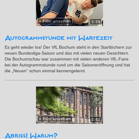
»
Film ansehen
3:39
Autogrammstunde mit Wartezeit
Es geht wieder los! Der VfL Bochum steht in den Startlöchern zur
neuen Bundesliga-Saison und das mit vielen neuen Gesichtern.
Die Bochumschau war zusammen mit vielen anderen VfL-Fans
bei der Autogrammstunde rund um die Saisoneröffnung und hat
die „Neuen“ schon einmal kennengelernt.
»
Film ansehen
3:41
Abriss! Warum?