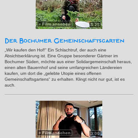
»
Film ansehen
3:25
Der Bochumer Gemeinschaftsgarten
„Wir kaufen den Hof!“ Ein Schlachtruf, der auch eine
Absichtserklärung ist. Eine Gruppe besonderer Gärtner im
Bochumer Süden, möchte aus einer Solidargemeinschaft heraus,
einen alten Bauernhof und seine umfangreichen Ländereien
kaufen, um dort die „gelebte Utopie eines offenen
Gemeinschaftsgartens“ zu erhalten. Klingt nicht nur gut, ist es
auch.
»
Film ansehen
3:00