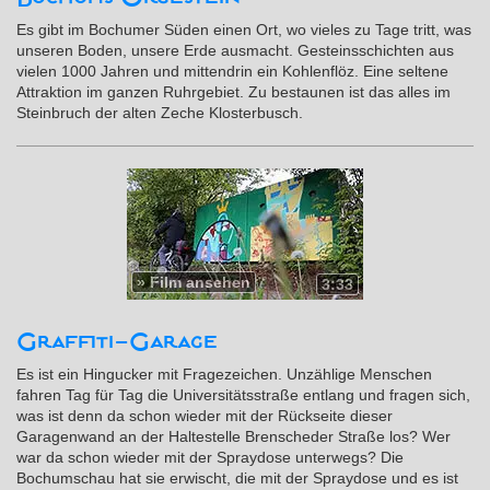
Es gibt im Bochumer Süden einen Ort, wo vieles zu Tage tritt, was
unseren Boden, unsere Erde ausmacht. Gesteinsschichten aus
vielen 1000 Jahren und mittendrin ein Kohlenflöz. Eine seltene
Attraktion im ganzen Ruhrgebiet. Zu bestaunen ist das alles im
Steinbruch der alten Zeche Klosterbusch.
»
Film ansehen
3:33
Graffiti-Garage
Es ist ein Hingucker mit Fragezeichen. Unzählige Menschen
fahren Tag für Tag die Universitätsstraße entlang und fragen sich,
was ist denn da schon wieder mit der Rückseite dieser
Garagenwand an der Haltestelle Brenscheder Straße los? Wer
war da schon wieder mit der Spraydose unterwegs? Die
Bochumschau hat sie erwischt, die mit der Spraydose und es ist