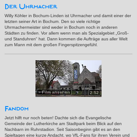
Der Uhrmacher
Willy Köhler in Bochum-Linden ist Uhrmacher und damit einer der
letzten seiner Art in Bochum. Den so viele richtige
Uhrmachermeister sind weder in Bochum noch in anderen
Städten zu finden. Vor allem wenn man als Spezialgebiet „Groß-
und Standuhren“ hat. Dann kommen die Aufträge aus aller Welt
zum Mann mit dem großen Fingerspitzengefühl.
»
Film ansehen
2:52
Fandom
Jetzt hilft nur noch beten! Dachte sich die Evangelische
Gemeinde der Lutherkirche am Stadtpark beim Blick auf den
Nachbarn im Ruhrstadion. Seit Saisonbeginn gibt es an den
Spieltagen eine kurze Andacht, wo VfL-Fans für ihren Verein und