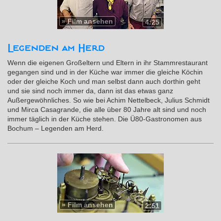
»
Film ansehen
4:25
Legenden am Herd
Wenn die eigenen Großeltern und Eltern in ihr Stammrestaurant
gegangen sind und in der Küche war immer die gleiche Köchin
oder der gleiche Koch und man selbst dann auch dorthin geht
und sie sind noch immer da, dann ist das etwas ganz
Außergewöhnliches. So wie bei Achim Nettelbeck, Julius Schmidt
und Mirca Casagrande, die alle über 80 Jahre alt sind und noch
immer täglich in der Küche stehen. Die Ü80-Gastronomen aus
Bochum – Legenden am Herd.
»
Film ansehen
2:51