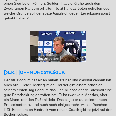
einen Sieg beten können. Seitdem hat die Kirche auch den
Zweitnamen Fandom erhalten. Jetzt hat das Beten geholfen oder
welche Gründe soll der späte Ausgleich gegen Leverkusen sonst
gehabt haben?
»
Film ansehen
2:36
Der Hoffnungsträger
Der VfL Bochum hat einen neuen Trainer und diesmal kennen ihn
auch alle. Dieter Hecking ist da und der gibt einem schon an
seinem ersten Tag Bochum das Gefühl, dass der VfL diesmal eine
gute Entscheidung getroffen hat. Er ist zwar kein Messias, aber
ein Mann, der den Fußball liebt. Das sagte er auf seiner ersten
Pressekonferenz und auch noch einiges mehr, was aufhorchen
läßt. Einen ersten Eindruck vom neuen Coach gibt es jetzt auf der
Bochumschau.