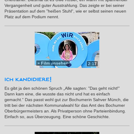
Vergangenheit und guter Ausstrahlung. Das zeigte er bei seiner
Präsentation auf dem "heißen Stuhl“, wie er selbst seinen neuen
Platz auf dem Podium nennt.
»
Film ansehen
2:17
ich kandidiere!
Es gibt ja den schönen Spruch „Alle sagten: "Das geht nicht!"
Dann kam eine, die wusste das nicht und hat es einfach
gemacht.“ Das passt wohl gut zur Bochumerin Sahver Münch, die
tritt bei der nächsten Kommunalwahl für das Amt des Bochumer
Oberbürgermeisters an. Als Privatperson ohne Parteienbindung.
Einfach so, aus Überzeugung. Eine schöne Geschichte.