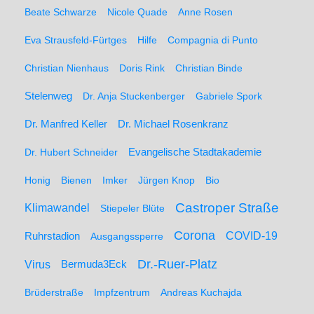
Beate Schwarze
Nicole Quade
Anne Rosen
Eva Strausfeld-Fürtges
Hilfe
Compagnia di Punto
Christian Nienhaus
Doris Rink
Christian Binde
Stelenweg
Dr. Anja Stuckenberger
Gabriele Spork
Dr. Manfred Keller
Dr. Michael Rosenkranz
Dr. Hubert Schneider
Evangelische Stadtakademie
Honig
Bienen
Imker
Jürgen Knop
Bio
Castroper Straße
Klimawandel
Stiepeler Blüte
Corona
Ruhrstadion
COVID-19
Ausgangssperre
Dr.-Ruer-Platz
Virus
Bermuda3Eck
Brüderstraße
Impfzentrum
Andreas Kuchajda