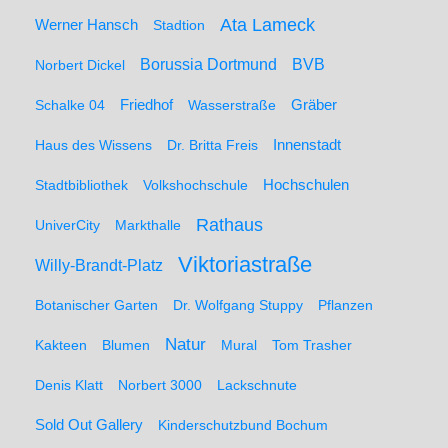
Ata Lameck
Werner Hansch
Stadtion
Borussia Dortmund
BVB
Norbert Dickel
Friedhof
Gräber
Schalke 04
Wasserstraße
Haus des Wissens
Dr. Britta Freis
Innenstadt
Hochschulen
Stadtbibliothek
Volkshochschule
Rathaus
UniverCity
Markthalle
Viktoriastraße
Willy-Brandt-Platz
Botanischer Garten
Dr. Wolfgang Stuppy
Pflanzen
Natur
Kakteen
Blumen
Mural
Tom Trasher
Denis Klatt
Norbert 3000
Lackschnute
Sold Out Gallery
Kinderschutzbund Bochum