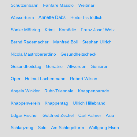
Schützenbahn
Fanfare Masolo
Weitmar
Annette Dabs
Wasserturm
Heiter bis tödlich
Sönke Möhring
Krimi
Komödie
Franz Josef Wetz
Bernd Rademacher
Manfred Böll
Stephan Ullrich
Nicola Mastroberardino
Gesundheitscheck
Gesundheitstag
Geriatrie
Altwerden
Senioren
Oper
Helmut Lachenmann
Robert Wilson
Angela Winkler
Ruhr-Triennale
Knappenparade
Knappenverein
Knappentag
Ullrich Hillebrand
Edgar Fischer
Gottfried Zechel
Carl Palmer
Asia
Schlagzeug
Solo
Am Schlegelturm
Wolfgang Elsen