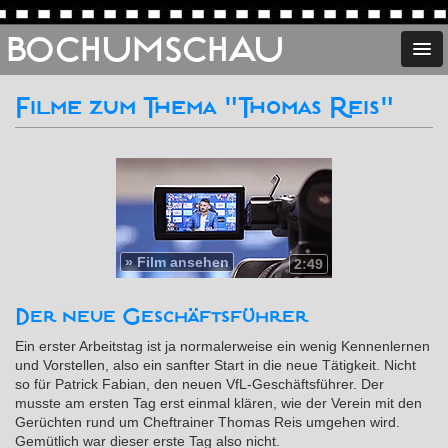
BOCHUMSCHAU
Filme zum Thema "Thomas Reis"
»
Film ansehen
2:49
Der neue Geschäftsführer
Ein erster Arbeitstag ist ja normalerweise ein wenig Kennenlernen
und Vorstellen, also ein sanfter Start in die neue Tätigkeit. Nicht
so für Patrick Fabian, den neuen VfL-Geschäftsführer. Der
musste am ersten Tag erst einmal klären, wie der Verein mit den
Gerüchten rund um Cheftrainer Thomas Reis umgehen wird.
Gemütlich war dieser erste Tag also nicht.