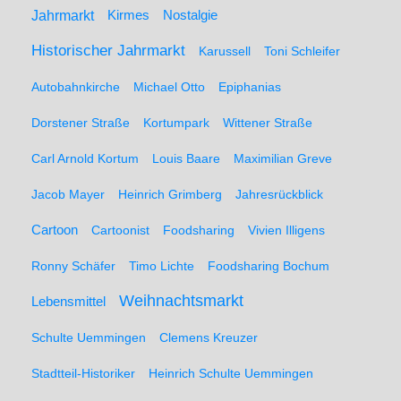
Jahrmarkt
Kirmes
Nostalgie
Historischer Jahrmarkt
Karussell
Toni Schleifer
Autobahnkirche
Michael Otto
Epiphanias
Dorstener Straße
Kortumpark
Wittener Straße
Carl Arnold Kortum
Louis Baare
Maximilian Greve
Jacob Mayer
Heinrich Grimberg
Jahresrückblick
Cartoon
Cartoonist
Foodsharing
Vivien Illigens
Ronny Schäfer
Timo Lichte
Foodsharing Bochum
Weihnachtsmarkt
Lebensmittel
Schulte Uemmingen
Clemens Kreuzer
Stadtteil-Historiker
Heinrich Schulte Uemmingen