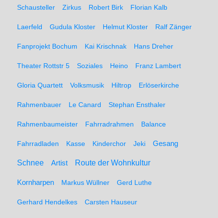
Schausteller
Zirkus
Robert Birk
Florian Kalb
Laerfeld
Gudula Kloster
Helmut Kloster
Ralf Zänger
Fanprojekt Bochum
Kai Krischnak
Hans Dreher
Theater Rottstr 5
Soziales
Heino
Franz Lambert
Gloria Quartett
Volksmusik
Hiltrop
Erlöserkirche
Rahmenbauer
Le Canard
Stephan Ensthaler
Rahmenbaumeister
Fahrradrahmen
Balance
Gesang
Fahrradladen
Kasse
Kinderchor
Jeki
Schnee
Route der Wohnkultur
Artist
Kornharpen
Markus Wüllner
Gerd Luthe
Gerhard Hendelkes
Carsten Hauseur