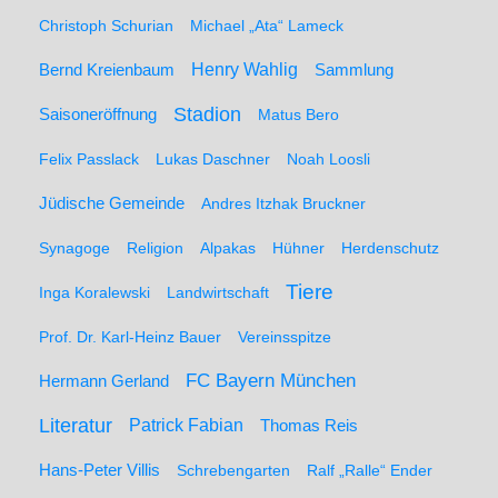
Christoph Schurian
Michael „Ata“ Lameck
Henry Wahlig
Sammlung
Bernd Kreienbaum
Stadion
Saisoneröffnung
Matus Bero
Felix Passlack
Lukas Daschner
Noah Loosli
Jüdische Gemeinde
Andres Itzhak Bruckner
Synagoge
Religion
Alpakas
Hühner
Herdenschutz
Tiere
Inga Koralewski
Landwirtschaft
Prof. Dr. Karl-Heinz Bauer
Vereinsspitze
FC Bayern München
Hermann Gerland
Literatur
Patrick Fabian
Thomas Reis
Hans-Peter Villis
Schrebengarten
Ralf „Ralle“ Ender