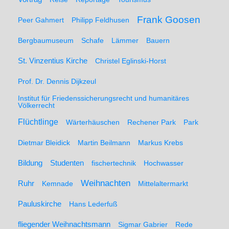
Frank Goosen
Peer Gahmert
Philipp Feldhusen
Bergbaumuseum
Schafe
Lämmer
Bauern
St. Vinzentius Kirche
Christel Eglinski-Horst
Prof. Dr. Dennis Dijkzeul
Institut für Friedenssicherungsrecht und humanitäres
Völkerrecht
Flüchtlinge
Wärterhäuschen
Rechener Park
Park
Dietmar Bleidick
Martin Beilmann
Markus Krebs
Studenten
Bildung
fischertechnik
Hochwasser
Weihnachten
Ruhr
Kemnade
Mittelaltermarkt
Pauluskirche
Hans Lederfuß
fliegender Weihnachtsmann
Sigmar Gabrier
Rede