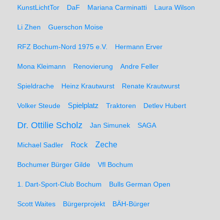
KunstLichtTor
DaF
Mariana Carminatti
Laura Wilson
Li Zhen
Guerschon Moise
RFZ Bochum-Nord 1975 e.V.
Hermann Erver
Mona Kleimann
Renovierung
Andre Feller
Spieldrache
Heinz Krautwurst
Renate Krautwurst
Spielplatz
Volker Steude
Traktoren
Detlev Hubert
Dr. Ottilie Scholz
Jan Simunek
SAGA
Zeche
Michael Sadler
Rock
Bochumer Bürger Gilde
Vfl Bochum
1. Dart-Sport-Club Bochum
Bulls German Open
Scott Waites
Bürgerprojekt
BÄH-Bürger