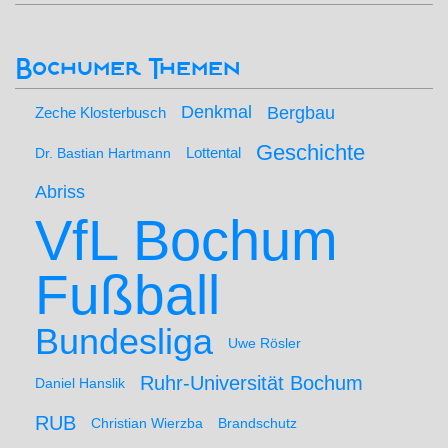
Bochumer Themen
Denkmal
Bergbau
Zeche Klosterbusch
Geschichte
Lottental
Dr. Bastian Hartmann
Abriss
VfL Bochum
Fußball
Bundesliga
Uwe Rösler
Ruhr-Universität Bochum
Daniel Hanslik
RUB
Christian Wierzba
Brandschutz