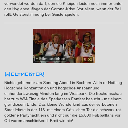
verwendet werden darf, den die Kneipen leiden noch immer unter
den Hygieneauflagen der Corona-Krise. Vor allem, wenn der Ball
rollt. Geisterstimmung bei Geisterspielen.
»
Film ansehen
8:51
Weltmeister!
Nichts geht mehr am Sonntag Abend in Bochum: All In or Nothing.
Högschde Konzentration und högschde Anspannung,
einhundertzwanzig Minuten lang im Westpark. Die Bochumschau
hat zum WM-Finale das Sparkassen Fanfest besucht - mit einem
grandiosem Ende: Das kleine Wunderkind aus der verbotenen
Stadt leitete in der 113. mit einem Götzlichen Tor die schwarz-rot-
goldene Partynacht ein und nicht nur die 15.000 Fußballfans vor
Ort waren anschließend: Breit wie nie!