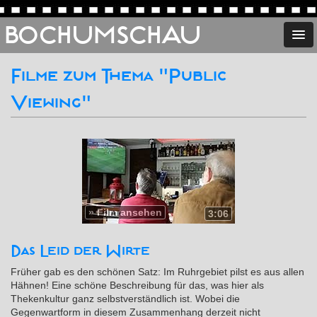
BOCHUMSCHAU
Filme zum Thema "Public
Viewing"
»
Film ansehen
3:06
Das Leid der Wirte
Früher gab es den schönen Satz: Im Ruhrgebiet pilst es aus allen
Hähnen! Eine schöne Beschreibung für das, was hier als
Thekenkultur ganz selbstverständlich ist. Wobei die
Gegenwartform in diesem Zusammenhang derzeit nicht