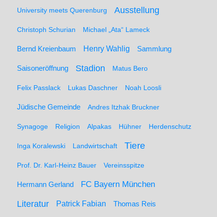
Ausstellung
University meets Querenburg
Christoph Schurian
Michael „Ata“ Lameck
Henry Wahlig
Sammlung
Bernd Kreienbaum
Stadion
Saisoneröffnung
Matus Bero
Felix Passlack
Lukas Daschner
Noah Loosli
Jüdische Gemeinde
Andres Itzhak Bruckner
Synagoge
Religion
Alpakas
Hühner
Herdenschutz
Tiere
Inga Koralewski
Landwirtschaft
Prof. Dr. Karl-Heinz Bauer
Vereinsspitze
FC Bayern München
Hermann Gerland
Literatur
Patrick Fabian
Thomas Reis