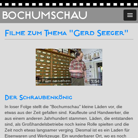
BOCHUMSCHAU
Filme zum Thema "Gerd Seeger"
»
Film ansehen
3:54
Der Schraubenkönig
In loser Folge stellt die "Bochumschau" kleine Läden vor, die
etwas aus der Zeit gefallen sind. Kaufleute und Handwerker, die
aus einem anderen Jahrhundert stammen. Läden, die entstanden
sind, als Großhandelsbetriebe noch keine Rolle spielten und die
Zeit noch etwas langsamer verging. Diesmal ist es ein Laden für
Eisenwaren und Werkzeuge. Ein wunderbarer Ort, wo es noch