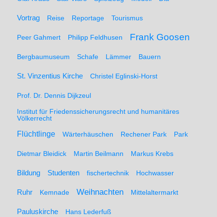
Vortrag
Reise
Reportage
Tourismus
Frank Goosen
Peer Gahmert
Philipp Feldhusen
Bergbaumuseum
Schafe
Lämmer
Bauern
St. Vinzentius Kirche
Christel Eglinski-Horst
Prof. Dr. Dennis Dijkzeul
Institut für Friedenssicherungsrecht und humanitäres
Völkerrecht
Flüchtlinge
Wärterhäuschen
Rechener Park
Park
Dietmar Bleidick
Martin Beilmann
Markus Krebs
Studenten
Bildung
fischertechnik
Hochwasser
Weihnachten
Ruhr
Kemnade
Mittelaltermarkt
Pauluskirche
Hans Lederfuß