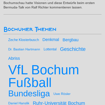
Bochumschau hatte Visionen und diese Entwürfe beim ersten
Bermuda-Talk von Ralf Richter kommentieren lassen.
Bochumer Themen
Denkmal
Bergbau
Zeche Klosterbusch
Geschichte
Lottental
Dr. Bastian Hartmann
Abriss
VfL Bochum
Fußball
Bundesliga
Uwe Rösler
Ruhr-Universität Bochum
Daniel Hanslik