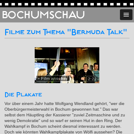
BOCHUMSCHAU
Filme zum Thema "Bermuda Talk"
»
Film ansehen
2:22
Die Plakate
Vor über einem Jahr hatte Wolfgang Wendland gehört, "wer die
Oberbürgermeisterwahl in Bochum gewonnen hat." Das war
selbst dem Häuptling der Kassierer "zuviel Zeitmaschine und zu
wenig Demokratie" und so warf er seinen Hut in den Ring. Der
Wahlkampf in Bochum scheint diesmal interessant zu werden.
Doch wie könnten Wahlkampfplakate von Wölfi aussehen? Die