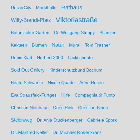
Rathaus
UniverCity
Markthalle
Viktoriastraße
Willy-Brandt-Platz
Botanischer Garten
Dr. Wolfgang Stuppy
Pflanzen
Natur
Kakteen
Blumen
Mural
Tom Trasher
Denis Klatt
Norbert 3000
Lackschnute
Sold Out Gallery
Kinderschutzbund Bochum
Beate Schwarze
Nicole Quade
Anne Rosen
Eva Strausfeld-Fürtges
Hilfe
Compagnia di Punto
Christian Nienhaus
Doris Rink
Christian Binde
Stelenweg
Dr. Anja Stuckenberger
Gabriele Spork
Dr. Manfred Keller
Dr. Michael Rosenkranz