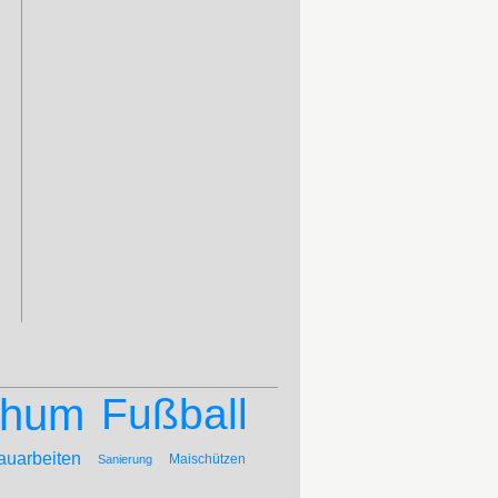
chum
Fußball
auarbeiten
Maischützen
Sanierung