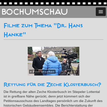
BOCHUMSCHAU
Filme zum Thema "Dr. Hans
Hanke"
»
Film ansehen
3:17
Rettung für die Zeche Klosterbusch?
Die Rettung der alten Zeche Klosterbusch im Stiepeler Lottental
ist in greifbare Nähe gerückt, denn jetzt kümmert sich der
Petitionsausschuss des Landtages persönlich um die Zukunft des
historischen Gebäudeensembles. Die Berichterstattung der