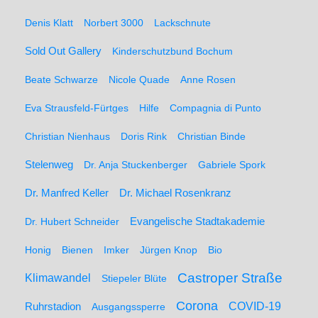
Denis Klatt
Norbert 3000
Lackschnute
Sold Out Gallery
Kinderschutzbund Bochum
Beate Schwarze
Nicole Quade
Anne Rosen
Eva Strausfeld-Fürtges
Hilfe
Compagnia di Punto
Christian Nienhaus
Doris Rink
Christian Binde
Stelenweg
Dr. Anja Stuckenberger
Gabriele Spork
Dr. Manfred Keller
Dr. Michael Rosenkranz
Dr. Hubert Schneider
Evangelische Stadtakademie
Honig
Bienen
Imker
Jürgen Knop
Bio
Castroper Straße
Klimawandel
Stiepeler Blüte
Corona
Ruhrstadion
COVID-19
Ausgangssperre