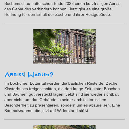
Bochumschau hatte schon Ende 2023 einen kurzfristigen Abriss
des Gebäudes verhindern können. Jetzt gibt es eine große
Hoffnung für den Erhalt der Zeche und ihrer Restgebäude.
»
Film ansehen
3:41
Abriss! Warum?
Im Bochumer Lottental wurden die baulichen Reste der Zeche
Klosterbusch freigeschnitten, die dort lange Zeit hinter Büschen
und Bäumen gut versteckt lagen. Jetzt sind sie wieder sichtbar,
aber nicht, um das Gebäude in seiner architektonischen
Besonderheit zu präsentieren, sondern um es abzureißen. Eine
Baumaßnahme, die jetzt auf Widerstand stößt.