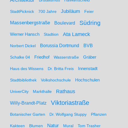
Architektur
Brutalismus
Havkenscheid
Jubiläum
StadtPicknick
700 Jahre
Feier
Südring
Massenbergstraße
Boulevard
Ata Lameck
Werner Hansch
Stadtion
Borussia Dortmund
BVB
Norbert Dickel
Friedhof
Gräber
Schalke 04
Wasserstraße
Haus des Wissens
Dr. Britta Freis
Innenstadt
Hochschulen
Stadtbibliothek
Volkshochschule
Rathaus
UniverCity
Markthalle
Viktoriastraße
Willy-Brandt-Platz
Botanischer Garten
Dr. Wolfgang Stuppy
Pflanzen
Natur
Kakteen
Blumen
Mural
Tom Trasher