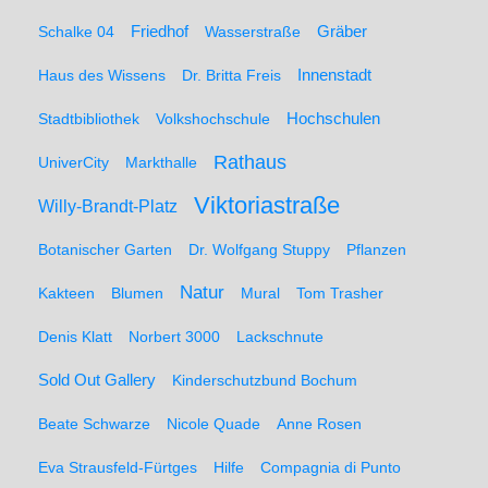
Friedhof
Gräber
Schalke 04
Wasserstraße
Haus des Wissens
Dr. Britta Freis
Innenstadt
Hochschulen
Stadtbibliothek
Volkshochschule
Rathaus
UniverCity
Markthalle
Viktoriastraße
Willy-Brandt-Platz
Botanischer Garten
Dr. Wolfgang Stuppy
Pflanzen
Natur
Kakteen
Blumen
Mural
Tom Trasher
Denis Klatt
Norbert 3000
Lackschnute
Sold Out Gallery
Kinderschutzbund Bochum
Beate Schwarze
Nicole Quade
Anne Rosen
Eva Strausfeld-Fürtges
Hilfe
Compagnia di Punto