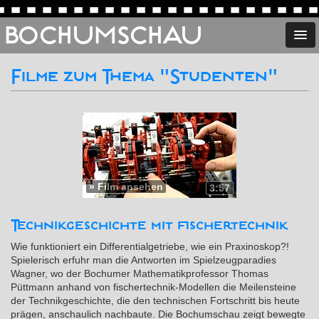
BOCHUMSCHAU
Filme zum Thema "Studenten"
»
Film ansehen
3:57
Technikgeschichte mit fischertechnik
Wie funktioniert ein Differentialgetriebe, wie ein Praxinoskop?!
Spielerisch erfuhr man die Antworten im Spielzeugparadies
Wagner, wo der Bochumer Mathematikprofessor Thomas
Püttmann anhand von fischertechnik-Modellen die Meilensteine
der Technikgeschichte, die den technischen Fortschritt bis heute
prägen, anschaulich nachbaute. Die Bochumschau zeigt bewegte