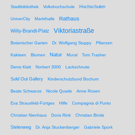
Hochschulen
Stadtbibliothek
Volkshochschule
Rathaus
UniverCity
Markthalle
Viktoriastraße
Willy-Brandt-Platz
Botanischer Garten
Dr. Wolfgang Stuppy
Pflanzen
Natur
Kakteen
Blumen
Mural
Tom Trasher
Denis Klatt
Norbert 3000
Lackschnute
Sold Out Gallery
Kinderschutzbund Bochum
Beate Schwarze
Nicole Quade
Anne Rosen
Eva Strausfeld-Fürtges
Hilfe
Compagnia di Punto
Christian Nienhaus
Doris Rink
Christian Binde
Stelenweg
Dr. Anja Stuckenberger
Gabriele Spork