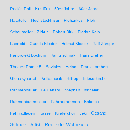
Rock'n Roll
Kostüm
50er Jahre
60er Jahre
Haartolle
Hochsteckfrisur
Flohzirkus
Floh
Schausteller
Zirkus
Robert Birk
Florian Kalb
Laerfeld
Gudula Kloster
Helmut Kloster
Ralf Zänger
Fanprojekt Bochum
Kai Krischnak
Hans Dreher
Theater Rottstr 5
Soziales
Heino
Franz Lambert
Gloria Quartett
Volksmusik
Hiltrop
Erlöserkirche
Rahmenbauer
Le Canard
Stephan Ensthaler
Rahmenbaumeister
Fahrradrahmen
Balance
Gesang
Fahrradladen
Kasse
Kinderchor
Jeki
Schnee
Route der Wohnkultur
Artist