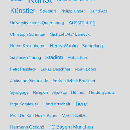
Künstler
Streetart
Philipp Unger
Ralf d'Atri
Ausstellung
University meets Querenburg
Christoph Schurian
Michael „Ata“ Lameck
Henry Wahlig
Sammlung
Bernd Kreienbaum
Stadion
Saisoneröffnung
Matus Bero
Felix Passlack
Lukas Daschner
Noah Loosli
Jüdische Gemeinde
Andres Itzhak Bruckner
Synagoge
Religion
Alpakas
Hühner
Herdenschutz
Tiere
Inga Koralewski
Landwirtschaft
Prof. Dr. Karl-Heinz Bauer
Vereinsspitze
FC Bayern München
Hermann Gerland