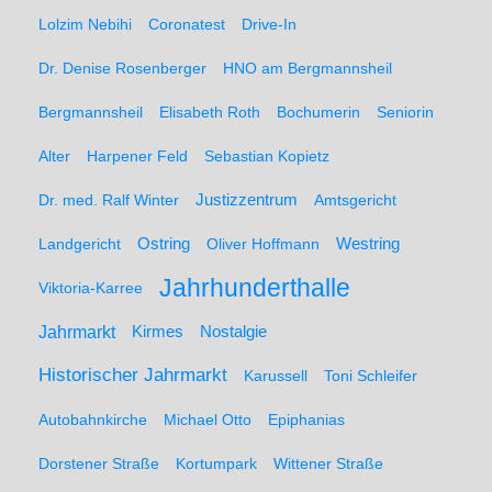
Lolzim Nebihi
Coronatest
Drive-In
Dr. Denise Rosenberger
HNO am Bergmannsheil
Bergmannsheil
Elisabeth Roth
Bochumerin
Seniorin
Alter
Harpener Feld
Sebastian Kopietz
Dr. med. Ralf Winter
Justizzentrum
Amtsgericht
Ostring
Westring
Landgericht
Oliver Hoffmann
Jahrhunderthalle
Viktoria-Karree
Jahrmarkt
Kirmes
Nostalgie
Historischer Jahrmarkt
Karussell
Toni Schleifer
Autobahnkirche
Michael Otto
Epiphanias
Dorstener Straße
Kortumpark
Wittener Straße