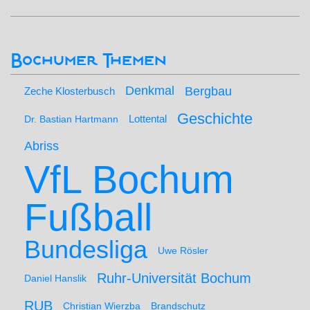
Bochumer Themen
Denkmal
Bergbau
Zeche Klosterbusch
Geschichte
Lottental
Dr. Bastian Hartmann
Abriss
VfL Bochum
Fußball
Bundesliga
Uwe Rösler
Ruhr-Universität Bochum
Daniel Hanslik
RUB
Christian Wierzba
Brandschutz