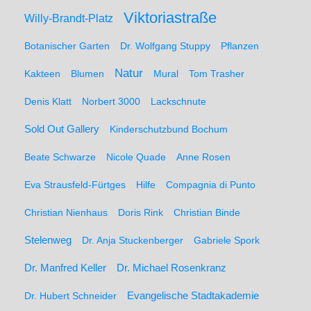
Viktoriastraße
Willy-Brandt-Platz
Botanischer Garten
Dr. Wolfgang Stuppy
Pflanzen
Natur
Kakteen
Blumen
Mural
Tom Trasher
Denis Klatt
Norbert 3000
Lackschnute
Sold Out Gallery
Kinderschutzbund Bochum
Beate Schwarze
Nicole Quade
Anne Rosen
Eva Strausfeld-Fürtges
Hilfe
Compagnia di Punto
Christian Nienhaus
Doris Rink
Christian Binde
Stelenweg
Dr. Anja Stuckenberger
Gabriele Spork
Dr. Manfred Keller
Dr. Michael Rosenkranz
Dr. Hubert Schneider
Evangelische Stadtakademie