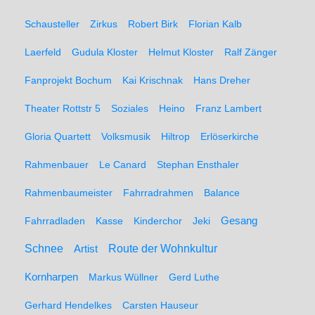
Schausteller
Zirkus
Robert Birk
Florian Kalb
Laerfeld
Gudula Kloster
Helmut Kloster
Ralf Zänger
Fanprojekt Bochum
Kai Krischnak
Hans Dreher
Theater Rottstr 5
Soziales
Heino
Franz Lambert
Gloria Quartett
Volksmusik
Hiltrop
Erlöserkirche
Rahmenbauer
Le Canard
Stephan Ensthaler
Rahmenbaumeister
Fahrradrahmen
Balance
Gesang
Fahrradladen
Kasse
Kinderchor
Jeki
Schnee
Route der Wohnkultur
Artist
Kornharpen
Markus Wüllner
Gerd Luthe
Gerhard Hendelkes
Carsten Hauseur