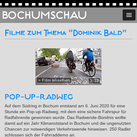
BOCHUMSCHAU
Filme zum Thema "Dominik Bald"
»
Film ansehen
3:32
POP-UP-RAD­WEG
Auf dem Südring in Bochum entstand am 6. Juni 2020 für eine
Stunde ein Pop-up-Radweg, mit dem eine sichere Fahrspur für
Radfahrende gewonnen wurde. Das Radwende-Bündnis wollte
damit auf ein Jahr Klimanotstand in Bochum und die ungenutzten
Chancen zur notwendigen Verkehrswende hinweisen. 250 Radler
schlossen sich der Fahrraddemo an.