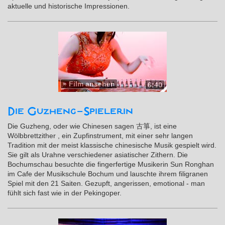
aktuelle und historische Impressionen.
»
Film ansehen
6:40
Die Guzheng-Spielerin
Die Guzheng, oder wie Chinesen sagen 古箏, ist eine
Wölbbrettzither , ein Zupfinstrument, mit einer sehr langen
Tradition mit der meist klassische chinesische Musik gespielt wird.
Sie gilt als Urahne verschiedener asiatischer Zithern. Die
Bochumschau besuchte die fingerfertige Musikerin Sun Ronghan
im Cafe der Musikschule Bochum und lauschte ihrem filigranen
Spiel mit den 21 Saiten. Gezupft, angerissen, emotional - man
fühlt sich fast wie in der Pekingoper.