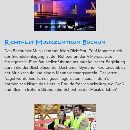
»
Film ansehen
8:44
Richtfest Musikzentrum Bochum
Das Bochumer Musikzentrum feiert Richtfest. Fünf Monate nach
der Grundsteinlegung ist der Rohbau an der Viktoriastraße
fertiggestellt. Eine Baustellenführung mit musikalischer Begleitung
durch die die Blechbläser der Bochumer Symphoniker, Ensembles
der Musikschule und einem Männergesangsverein. Der letzte
Nagel wurde feierlich eingeschlagen: „Ein Haus, in dem’s
harmonisch klingt, das Herz in Freude fröhlich schwingt, wo Groß
und Klein in frohem Streben die Schönheit der Musik erleben“.