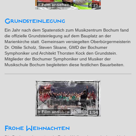
»
Film ansehen
4:25
Grundsteinlegung
Ein Jahr nach dem Spatenstich zum Musikzentrum Bochum fand
die offizielle Grundsteinlegung auf dem Bauplatz an der
Marienkirche statt. Gemeinsam versiegelten Oberbürgermeisterin
Dr. Ottilie Scholz, Steven Sloane, GMD der Bochumer
Symphoniker und Architekt Thorsten Kock den Grundstein.
Mitglieder der Bochumer Symphoniker und Musiker der
Musikschule Bochum begleiteten diese festlichen Bauarbeiten.
»
Film ansehen
1:54
Frohe Weihnachten