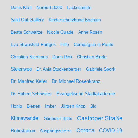
Denis Klatt
Norbert 3000
Lackschnute
Sold Out Gallery
Kinderschutzbund Bochum
Beate Schwarze
Nicole Quade
Anne Rosen
Eva Strausfeld-Fürtges
Hilfe
Compagnia di Punto
Christian Nienhaus
Doris Rink
Christian Binde
Stelenweg
Dr. Anja Stuckenberger
Gabriele Spork
Dr. Manfred Keller
Dr. Michael Rosenkranz
Dr. Hubert Schneider
Evangelische Stadtakademie
Honig
Bienen
Imker
Jürgen Knop
Bio
Castroper Straße
Klimawandel
Stiepeler Blüte
Corona
Ruhrstadion
COVID-19
Ausgangssperre