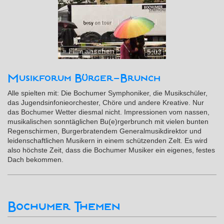
»
Film ansehen
5:03
Musikforum Bürger-Brunch
Alle spielten mit: Die Bochumer Symphoniker, die Musikschüler,
das Jugendsinfonieorchester, Chöre und andere Kreative. Nur
das Bochumer Wetter diesmal nicht. Impressionen vom nassen,
musikalischen sonntäglichen Bu(e)rgerbrunch mit vielen bunten
Regenschirmen, Burgerbratendem Generalmusikdirektor und
leidenschaftlichen Musikern in einem schützenden Zelt. Es wird
also höchste Zeit, dass die Bochumer Musiker ein eigenes, festes
Dach bekommen.
Bochumer Themen