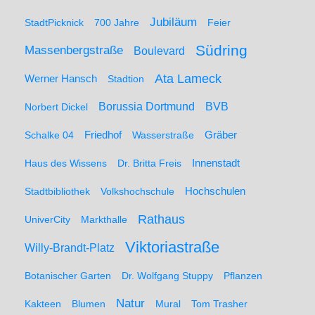
Jubiläum
StadtPicknick
700 Jahre
Feier
Südring
Massenbergstraße
Boulevard
Ata Lameck
Werner Hansch
Stadtion
Borussia Dortmund
BVB
Norbert Dickel
Friedhof
Gräber
Schalke 04
Wasserstraße
Haus des Wissens
Dr. Britta Freis
Innenstadt
Hochschulen
Stadtbibliothek
Volkshochschule
Rathaus
UniverCity
Markthalle
Viktoriastraße
Willy-Brandt-Platz
Botanischer Garten
Dr. Wolfgang Stuppy
Pflanzen
Natur
Kakteen
Blumen
Mural
Tom Trasher