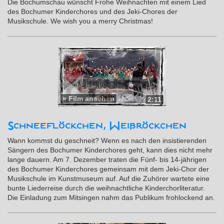
Die Bochumschau wünscht Frohe Weihnachten mit einem Lied
des Bochumer Kinderchores und des Jeki-Chores der
Musikschule. We wish you a merry Christmas!
»
Film ansehen
2:11
Schneeflöckchen, Weißröckchen
Wann kommst du geschneit? Wenn es nach den insistierenden
Sängern des Bochumer Kinderchores geht, kann dies nicht mehr
lange dauern. Am 7. Dezember traten die Fünf- bis 14-jährigen
des Bochumer Kinderchores gemeinsam mit dem Jeki-Chor der
Musikschule im Kunstmuseum auf. Auf die Zuhörer wartete eine
bunte Liederreise durch die weihnachtliche Kinderchorliteratur.
Die Einladung zum Mitsingen nahm das Publikum frohlockend an.