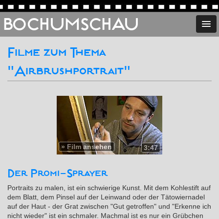
BOCHUMSCHAU
Filme zum Thema
"Airbrushportrait"
»
Film ansehen
3:47
Der Promi-Sprayer
Portraits zu malen, ist ein schwierige Kunst. Mit dem Kohlestift auf
dem Blatt, dem Pinsel auf der Leinwand oder der Tätowiernadel
auf der Haut - der Grat zwischen "Gut getroffen" und "Erkenne ich
nicht wieder" ist ein schmaler. Machmal ist es nur ein Grübchen