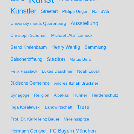
Künstler
Streetart
Philipp Unger
Ralf d'Atri
Ausstellung
University meets Querenburg
Christoph Schurian
Michael „Ata“ Lameck
Henry Wahlig
Sammlung
Bernd Kreienbaum
Stadion
Saisoneröffnung
Matus Bero
Felix Passlack
Lukas Daschner
Noah Loosli
Jüdische Gemeinde
Andres Itzhak Bruckner
Synagoge
Religion
Alpakas
Hühner
Herdenschutz
Tiere
Inga Koralewski
Landwirtschaft
Prof. Dr. Karl-Heinz Bauer
Vereinsspitze
FC Bayern München
Hermann Gerland