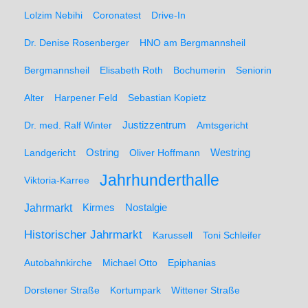
Lolzim Nebihi
Coronatest
Drive-In
Dr. Denise Rosenberger
HNO am Bergmannsheil
Bergmannsheil
Elisabeth Roth
Bochumerin
Seniorin
Alter
Harpener Feld
Sebastian Kopietz
Dr. med. Ralf Winter
Justizzentrum
Amtsgericht
Ostring
Westring
Landgericht
Oliver Hoffmann
Jahrhunderthalle
Viktoria-Karree
Jahrmarkt
Kirmes
Nostalgie
Historischer Jahrmarkt
Karussell
Toni Schleifer
Autobahnkirche
Michael Otto
Epiphanias
Dorstener Straße
Kortumpark
Wittener Straße