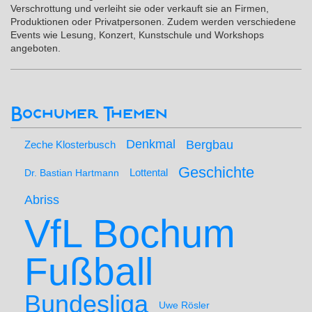
Verschrottung und verleiht sie oder verkauft sie an Firmen,
Produktionen oder Privatpersonen. Zudem werden verschiedene
Events wie Lesung, Konzert, Kunstschule und Workshops
angeboten.
Bochumer Themen
Denkmal
Bergbau
Zeche Klosterbusch
Geschichte
Lottental
Dr. Bastian Hartmann
Abriss
VfL Bochum
Fußball
Bundesliga
Uwe Rösler