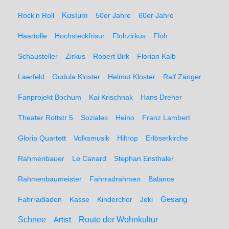
Rock'n Roll
Kostüm
50er Jahre
60er Jahre
Haartolle
Hochsteckfrisur
Flohzirkus
Floh
Schausteller
Zirkus
Robert Birk
Florian Kalb
Laerfeld
Gudula Kloster
Helmut Kloster
Ralf Zänger
Fanprojekt Bochum
Kai Krischnak
Hans Dreher
Theater Rottstr 5
Soziales
Heino
Franz Lambert
Gloria Quartett
Volksmusik
Hiltrop
Erlöserkirche
Rahmenbauer
Le Canard
Stephan Ensthaler
Rahmenbaumeister
Fahrradrahmen
Balance
Gesang
Fahrradladen
Kasse
Kinderchor
Jeki
Schnee
Route der Wohnkultur
Artist