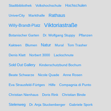
Hochschulen
Stadtbibliothek
Volkshochschule
Rathaus
UniverCity
Markthalle
Viktoriastraße
Willy-Brandt-Platz
Botanischer Garten
Dr. Wolfgang Stuppy
Pflanzen
Natur
Kakteen
Blumen
Mural
Tom Trasher
Denis Klatt
Norbert 3000
Lackschnute
Sold Out Gallery
Kinderschutzbund Bochum
Beate Schwarze
Nicole Quade
Anne Rosen
Eva Strausfeld-Fürtges
Hilfe
Compagnia di Punto
Christian Nienhaus
Doris Rink
Christian Binde
Stelenweg
Dr. Anja Stuckenberger
Gabriele Spork