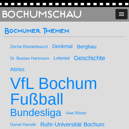
BOCHUMSCHAU
Bochumer Themen
Denkmal
Bergbau
Zeche Klosterbusch
Geschichte
Lottental
Dr. Bastian Hartmann
Abriss
VfL Bochum
Fußball
Bundesliga
Uwe Rösler
Ruhr-Universität Bochum
Daniel Hanslik