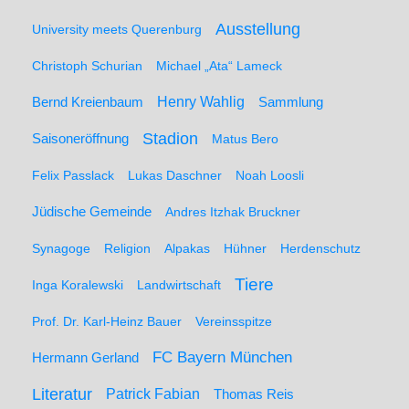
Ausstellung
University meets Querenburg
Christoph Schurian
Michael „Ata“ Lameck
Henry Wahlig
Sammlung
Bernd Kreienbaum
Stadion
Saisoneröffnung
Matus Bero
Felix Passlack
Lukas Daschner
Noah Loosli
Jüdische Gemeinde
Andres Itzhak Bruckner
Synagoge
Religion
Alpakas
Hühner
Herdenschutz
Tiere
Inga Koralewski
Landwirtschaft
Prof. Dr. Karl-Heinz Bauer
Vereinsspitze
FC Bayern München
Hermann Gerland
Literatur
Patrick Fabian
Thomas Reis