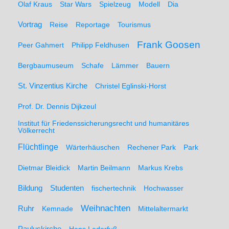
Olaf Kraus
Star Wars
Spielzeug
Modell
Dia
Vortrag
Reise
Reportage
Tourismus
Frank Goosen
Peer Gahmert
Philipp Feldhusen
Bergbaumuseum
Schafe
Lämmer
Bauern
St. Vinzentius Kirche
Christel Eglinski-Horst
Prof. Dr. Dennis Dijkzeul
Institut für Friedenssicherungsrecht und humanitäres
Völkerrecht
Flüchtlinge
Wärterhäuschen
Rechener Park
Park
Dietmar Bleidick
Martin Beilmann
Markus Krebs
Studenten
Bildung
fischertechnik
Hochwasser
Weihnachten
Ruhr
Kemnade
Mittelaltermarkt