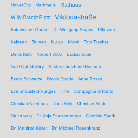
Rathaus
UniverCity
Markthalle
Viktoriastraße
Willy-Brandt-Platz
Botanischer Garten
Dr. Wolfgang Stuppy
Pflanzen
Natur
Kakteen
Blumen
Mural
Tom Trasher
Denis Klatt
Norbert 3000
Lackschnute
Sold Out Gallery
Kinderschutzbund Bochum
Beate Schwarze
Nicole Quade
Anne Rosen
Eva Strausfeld-Fürtges
Hilfe
Compagnia di Punto
Christian Nienhaus
Doris Rink
Christian Binde
Stelenweg
Dr. Anja Stuckenberger
Gabriele Spork
Dr. Manfred Keller
Dr. Michael Rosenkranz