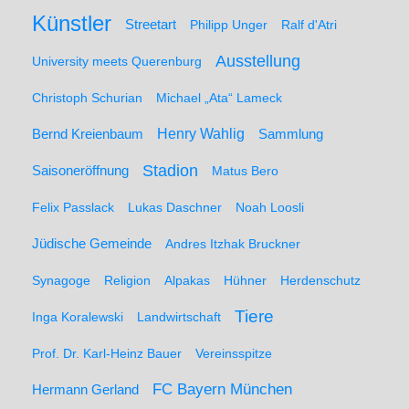
Künstler
Streetart
Philipp Unger
Ralf d'Atri
Ausstellung
University meets Querenburg
Christoph Schurian
Michael „Ata“ Lameck
Henry Wahlig
Sammlung
Bernd Kreienbaum
Stadion
Saisoneröffnung
Matus Bero
Felix Passlack
Lukas Daschner
Noah Loosli
Jüdische Gemeinde
Andres Itzhak Bruckner
Synagoge
Religion
Alpakas
Hühner
Herdenschutz
Tiere
Inga Koralewski
Landwirtschaft
Prof. Dr. Karl-Heinz Bauer
Vereinsspitze
FC Bayern München
Hermann Gerland