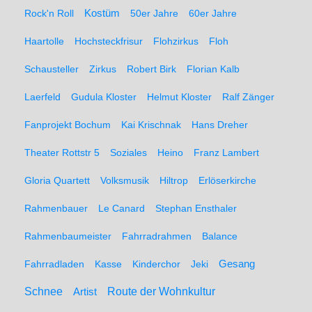
Rock'n Roll
Kostüm
50er Jahre
60er Jahre
Haartolle
Hochsteckfrisur
Flohzirkus
Floh
Schausteller
Zirkus
Robert Birk
Florian Kalb
Laerfeld
Gudula Kloster
Helmut Kloster
Ralf Zänger
Fanprojekt Bochum
Kai Krischnak
Hans Dreher
Theater Rottstr 5
Soziales
Heino
Franz Lambert
Gloria Quartett
Volksmusik
Hiltrop
Erlöserkirche
Rahmenbauer
Le Canard
Stephan Ensthaler
Rahmenbaumeister
Fahrradrahmen
Balance
Gesang
Fahrradladen
Kasse
Kinderchor
Jeki
Schnee
Route der Wohnkultur
Artist