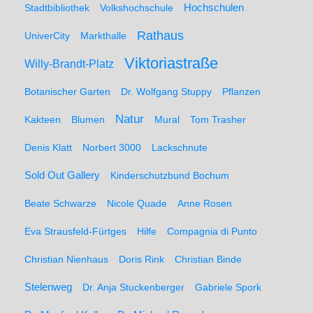
Hochschulen
Stadtbibliothek
Volkshochschule
Rathaus
UniverCity
Markthalle
Viktoriastraße
Willy-Brandt-Platz
Botanischer Garten
Dr. Wolfgang Stuppy
Pflanzen
Natur
Kakteen
Blumen
Mural
Tom Trasher
Denis Klatt
Norbert 3000
Lackschnute
Sold Out Gallery
Kinderschutzbund Bochum
Beate Schwarze
Nicole Quade
Anne Rosen
Eva Strausfeld-Fürtges
Hilfe
Compagnia di Punto
Christian Nienhaus
Doris Rink
Christian Binde
Stelenweg
Dr. Anja Stuckenberger
Gabriele Spork