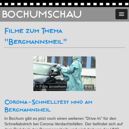
BOCHUMSCHAU
Filme zum Thema
"Bergmannsheil"
»
Film ansehen
3:01
Corona-Schnelltest hno am
Bergmannsheil
In Bochum gibt es jetzt noch einen weiteren "Drive-In" für den
Schnellabstrich bei Corona-Verdachtsfällen. Der befindet sich auf