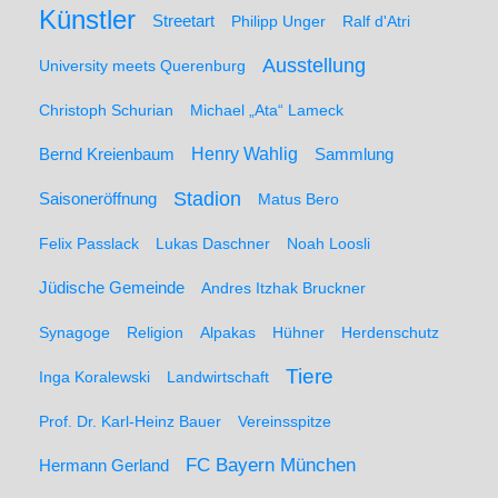
Künstler
Streetart
Philipp Unger
Ralf d'Atri
Ausstellung
University meets Querenburg
Christoph Schurian
Michael „Ata“ Lameck
Henry Wahlig
Sammlung
Bernd Kreienbaum
Stadion
Saisoneröffnung
Matus Bero
Felix Passlack
Lukas Daschner
Noah Loosli
Jüdische Gemeinde
Andres Itzhak Bruckner
Synagoge
Religion
Alpakas
Hühner
Herdenschutz
Tiere
Inga Koralewski
Landwirtschaft
Prof. Dr. Karl-Heinz Bauer
Vereinsspitze
FC Bayern München
Hermann Gerland