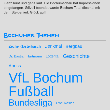
Ganz bunt und ganz laut. Die Bochumschau hat Impressionen
eingefangen. Stilvoll beendet wurde Bochum Total diesmal mit
dem Steigerlied. Glück auf!
Bochumer Themen
Denkmal
Bergbau
Zeche Klosterbusch
Geschichte
Lottental
Dr. Bastian Hartmann
Abriss
VfL Bochum
Fußball
Bundesliga
Uwe Rösler