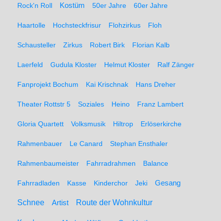
Rock'n Roll
Kostüm
50er Jahre
60er Jahre
Haartolle
Hochsteckfrisur
Flohzirkus
Floh
Schausteller
Zirkus
Robert Birk
Florian Kalb
Laerfeld
Gudula Kloster
Helmut Kloster
Ralf Zänger
Fanprojekt Bochum
Kai Krischnak
Hans Dreher
Theater Rottstr 5
Soziales
Heino
Franz Lambert
Gloria Quartett
Volksmusik
Hiltrop
Erlöserkirche
Rahmenbauer
Le Canard
Stephan Ensthaler
Rahmenbaumeister
Fahrradrahmen
Balance
Gesang
Fahrradladen
Kasse
Kinderchor
Jeki
Schnee
Route der Wohnkultur
Artist