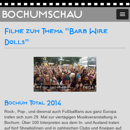
BOCHUMSCHAU
Filme zum Thema "Barb Wire
Dolls"
»
Film ansehen
6:14
Bochum Total 2014
Rock-, Pop-, und diesmal auch Fußballfans aus ganz Europa
trafen sich zum 29. Mal zur viertägigen Musikveranstaltung in
Bochum. Über 100 Interpreten aus dem In- und Ausland traten
auf fünf Showbühnen und in zahlreichen Clubs und Kneipen auf.