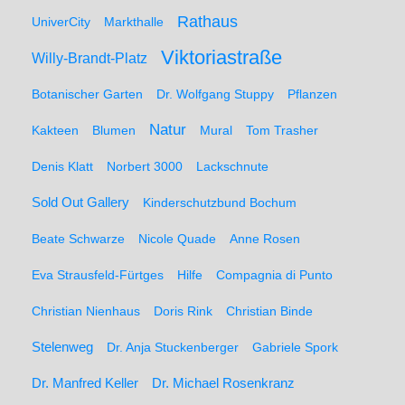
Rathaus
UniverCity
Markthalle
Viktoriastraße
Willy-Brandt-Platz
Botanischer Garten
Dr. Wolfgang Stuppy
Pflanzen
Natur
Kakteen
Blumen
Mural
Tom Trasher
Denis Klatt
Norbert 3000
Lackschnute
Sold Out Gallery
Kinderschutzbund Bochum
Beate Schwarze
Nicole Quade
Anne Rosen
Eva Strausfeld-Fürtges
Hilfe
Compagnia di Punto
Christian Nienhaus
Doris Rink
Christian Binde
Stelenweg
Dr. Anja Stuckenberger
Gabriele Spork
Dr. Manfred Keller
Dr. Michael Rosenkranz