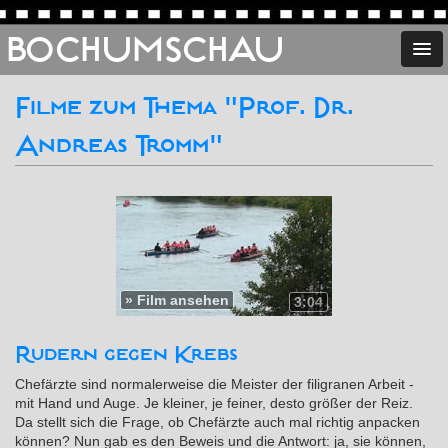
BOCHUMSCHAU
Filme zum Thema "Prof. Dr.
Andreas Tromm"
»
Film ansehen
3:04
Rudern gegen Krebs
Chefärzte sind normalerweise die Meister der filigranen Arbeit -
mit Hand und Auge. Je kleiner, je feiner, desto größer der Reiz.
Da stellt sich die Frage, ob Chefärzte auch mal richtig anpacken
können? Nun gab es den Beweis und die Antwort: ja, sie können,