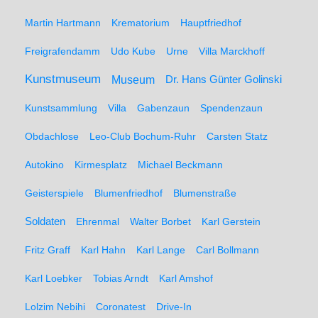
Martin Hartmann
Krematorium
Hauptfriedhof
Freigrafendamm
Udo Kube
Urne
Villa Marckhoff
Kunstmuseum
Museum
Dr. Hans Günter Golinski
Kunstsammlung
Villa
Gabenzaun
Spendenzaun
Obdachlose
Leo-Club Bochum-Ruhr
Carsten Statz
Autokino
Kirmesplatz
Michael Beckmann
Geisterspiele
Blumenfriedhof
Blumenstraße
Soldaten
Ehrenmal
Walter Borbet
Karl Gerstein
Fritz Graff
Karl Hahn
Karl Lange
Carl Bollmann
Karl Loebker
Tobias Arndt
Karl Amshof
Lolzim Nebihi
Coronatest
Drive-In