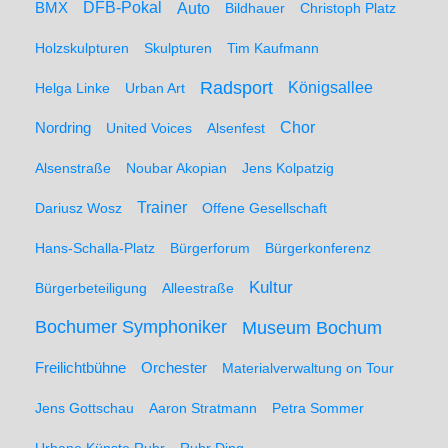
BMX
DFB-Pokal
Auto
Bildhauer
Christoph Platz
Holzskulpturen
Skulpturen
Tim Kaufmann
Radsport
Königsallee
Helga Linke
Urban Art
Nordring
Chor
United Voices
Alsenfest
Alsenstraße
Noubar Akopian
Jens Kolpatzig
Trainer
Dariusz Wosz
Offene Gesellschaft
Hans-Schalla-Platz
Bürgerforum
Bürgerkonferenz
Kultur
Bürgerbeteiligung
Alleestraße
Bochumer Symphoniker
Museum Bochum
Freilichtbühne
Orchester
Materialverwaltung on Tour
Jens Gottschau
Aaron Stratmann
Petra Sommer