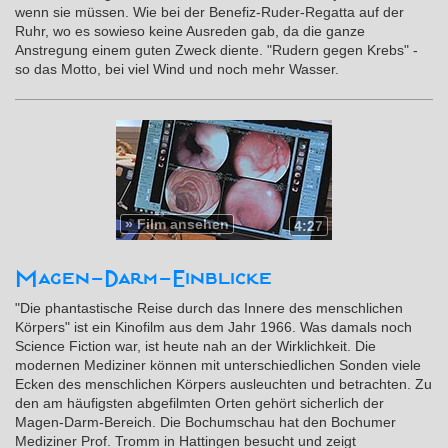
wenn sie müssen. Wie bei der Benefiz-Ruder-Regatta auf der
Ruhr, wo es sowieso keine Ausreden gab, da die ganze
Anstregung einem guten Zweck diente. "Rudern gegen Krebs" -
so das Motto, bei viel Wind und noch mehr Wasser.
»
Film ansehen
4:27
Magen-Darm-Einblicke
"Die phantastische Reise durch das Innere des menschlichen
Körpers" ist ein Kinofilm aus dem Jahr 1966. Was damals noch
Science Fiction war, ist heute nah an der Wirklichkeit. Die
modernen Mediziner können mit unterschiedlichen Sonden viele
Ecken des menschlichen Körpers ausleuchten und betrachten. Zu
den am häufigsten abgefilmten Orten gehört sicherlich der
Magen-Darm-Bereich. Die Bochumschau hat den Bochumer
Mediziner Prof. Tromm in Hattingen besucht und zeigt