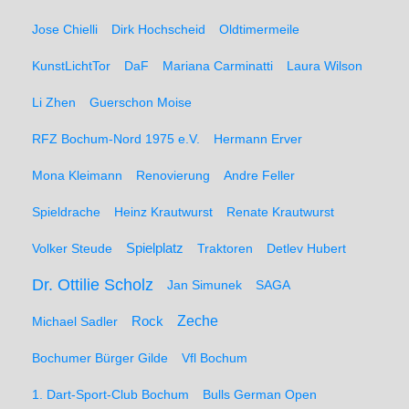
Jose Chielli
Dirk Hochscheid
Oldtimermeile
KunstLichtTor
DaF
Mariana Carminatti
Laura Wilson
Li Zhen
Guerschon Moise
RFZ Bochum-Nord 1975 e.V.
Hermann Erver
Mona Kleimann
Renovierung
Andre Feller
Spieldrache
Heinz Krautwurst
Renate Krautwurst
Spielplatz
Volker Steude
Traktoren
Detlev Hubert
Dr. Ottilie Scholz
Jan Simunek
SAGA
Zeche
Michael Sadler
Rock
Bochumer Bürger Gilde
Vfl Bochum
1. Dart-Sport-Club Bochum
Bulls German Open