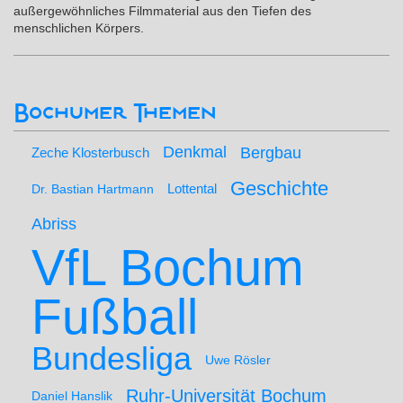
außergewöhnliches Filmmaterial aus den Tiefen des
menschlichen Körpers.
Bochumer Themen
Denkmal
Bergbau
Zeche Klosterbusch
Geschichte
Lottental
Dr. Bastian Hartmann
Abriss
VfL Bochum
Fußball
Bundesliga
Uwe Rösler
Ruhr-Universität Bochum
Daniel Hanslik