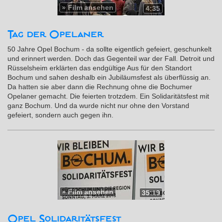
»
Film ansehen
4:35
Tag der Opelaner
50 Jahre Opel Bochum - da sollte eigentlich gefeiert, geschunkelt
und erinnert werden. Doch das Gegenteil war der Fall. Detroit und
Rüsselsheim erklärten das endgültige Aus für den Standort
Bochum und sahen deshalb ein Jubiläumsfest als überflüssig an.
Da hatten sie aber dann die Rechnung ohne die Bochumer
Opelaner gemacht. Die feierten trotzdem. Ein Solidaritätsfest mit
ganz Bochum. Und da wurde nicht nur ohne den Vorstand
gefeiert, sondern auch gegen ihn.
»
Film ansehen
35:19
Opel Solidaritätsfest