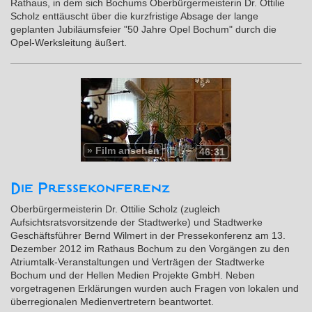
Rathaus, in dem sich Bochums Oberbürgermeisterin Dr. Ottilie
Scholz enttäuscht über die kurzfristige Absage der lange
geplanten Jubiläumsfeier "50 Jahre Opel Bochum" durch die
Opel-Werksleitung äußert.
»
Film ansehen
46:31
Die Pressekonferenz
Oberbürgermeisterin Dr. Ottilie Scholz (zugleich
Aufsichtsratsvorsitzende der Stadtwerke) und Stadtwerke
Geschäftsführer Bernd Wilmert in der Pressekonferenz am 13.
Dezember 2012 im Rathaus Bochum zu den Vorgängen zu den
Atriumtalk-Veranstaltungen und Verträgen der Stadtwerke
Bochum und der Hellen Medien Projekte GmbH. Neben
vorgetragenen Erklärungen wurden auch Fragen von lokalen und
überregionalen Medienvertretern beantwortet.