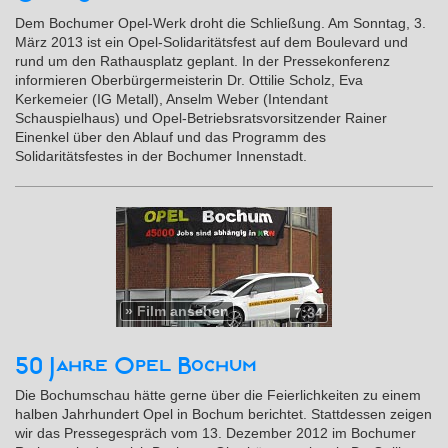
Dem Bochumer Opel-Werk droht die Schließung. Am Sonntag, 3.
März 2013 ist ein Opel-Solidaritätsfest auf dem Boulevard und
rund um den Rathausplatz geplant. In der Pressekonferenz
informieren Oberbürgermeisterin Dr. Ottilie Scholz, Eva
Kerkemeier (IG Metall), Anselm Weber (Intendant
Schauspielhaus) und Opel-Betriebsratsvorsitzender Rainer
Einenkel über den Ablauf und das Programm des
Solidaritätsfestes in der Bochumer Innenstadt.
»
Film ansehen
7:34
50 Jahre Opel Bochum
Die Bochumschau hätte gerne über die Feierlichkeiten zu einem
halben Jahrhundert Opel in Bochum berichtet. Stattdessen zeigen
wir das Pressegespräch vom 13. Dezember 2012 im Bochumer