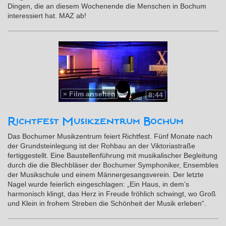
Dingen, die an diesem Wochenende die Menschen in Bochum
interessiert hat. MAZ ab!
»
Film ansehen
8:44
Richtfest Musikzentrum Bochum
Das Bochumer Musikzentrum feiert Richtfest. Fünf Monate nach
der Grundsteinlegung ist der Rohbau an der Viktoriastraße
fertiggestellt. Eine Baustellenführung mit musikalischer Begleitung
durch die die Blechbläser der Bochumer Symphoniker, Ensembles
der Musikschule und einem Männergesangsverein. Der letzte
Nagel wurde feierlich eingeschlagen: „Ein Haus, in dem’s
harmonisch klingt, das Herz in Freude fröhlich schwingt, wo Groß
und Klein in frohem Streben die Schönheit der Musik erleben“.