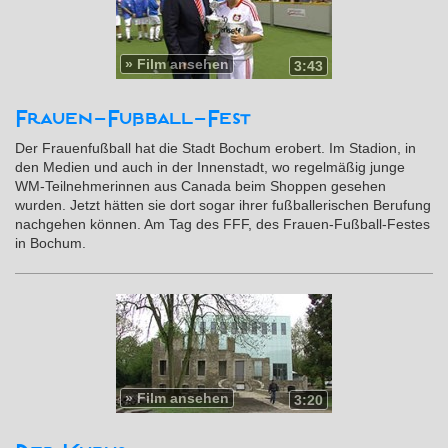
»
Film ansehen
3:43
Frauen-Fußball-Fest
Der Frauenfußball hat die Stadt Bochum erobert. Im Stadion, in
den Medien und auch in der Innenstadt, wo regelmäßig junge
WM-Teilnehmerinnen aus Canada beim Shoppen gesehen
wurden. Jetzt hätten sie dort sogar ihrer fußballerischen Berufung
nachgehen können. Am Tag des FFF, des Frauen-Fußball-Festes
in Bochum.
»
Film ansehen
3:20