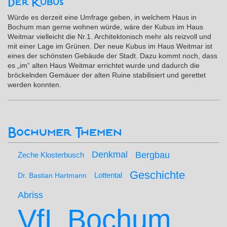
Der Kubus
Würde es derzeit eine Umfrage geben, in welchem Haus in
Bochum man gerne wohnen würde, wäre der Kubus im Haus
Weitmar vielleicht die Nr.1. Architektonisch mehr als reizvoll und
mit einer Lage im Grünen. Der neue Kubus im Haus Weitmar ist
eines der schönsten Gebäude der Stadt. Dazu kommt noch, dass
es „im“ alten Haus Weitmar errichtet wurde und dadurch die
bröckelnden Gemäuer der alten Ruine stabilisiert und gerettet
werden konnten.
Bochumer Themen
Denkmal
Bergbau
Zeche Klosterbusch
Geschichte
Lottental
Dr. Bastian Hartmann
Abriss
VfL Bochum