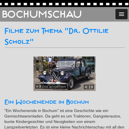
BOCHUMSCHAU
Filme zum Thema "Dr. Ottilie
Scholz"
»
Film ansehen
4:19
Ein Wochenende in Bochum
"Ein Wochenende in Bochum" ist eine Geschichte wie ein
Gemischtwarenladen. Da geht es um Traktoren, Gangsterautos,
bunte Kindergesichter und Neuigkeiten von einem
Langzeitverletzten. Es ist eine kleine Nachrichtenschau mit all den