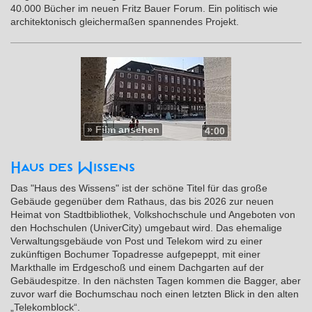
40.000 Bücher im neuen Fritz Bauer Forum. Ein politisch wie
architektonisch gleichermaßen spannendes Projekt.
»
Film ansehen
4:00
Haus des Wissens
Das "Haus des Wissens" ist der schöne Titel für das große
Gebäude gegenüber dem Rathaus, das bis 2026 zur neuen
Heimat von Stadtbibliothek, Volkshochschule und Angeboten von
den Hochschulen (UniverCity) umgebaut wird. Das ehemalige
Verwaltungsgebäude von Post und Telekom wird zu einer
zukünftigen Bochumer Topadresse aufgepeppt, mit einer
Markthalle im Erdgeschoß und einem Dachgarten auf der
Gebäudespitze. In den nächsten Tagen kommen die Bagger, aber
zuvor warf die Bochumschau noch einen letzten Blick in den alten
„Telekomblock“.