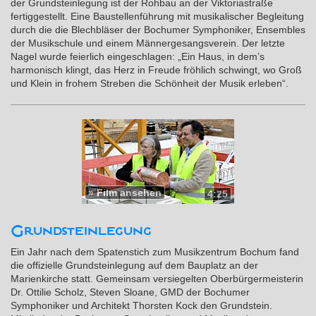
der Grundsteinlegung ist der Rohbau an der Viktoriastraße
fertiggestellt. Eine Baustellenführung mit musikalischer Begleitung
durch die die Blechbläser der Bochumer Symphoniker, Ensembles
der Musikschule und einem Männergesangsverein. Der letzte
Nagel wurde feierlich eingeschlagen: „Ein Haus, in dem’s
harmonisch klingt, das Herz in Freude fröhlich schwingt, wo Groß
und Klein in frohem Streben die Schönheit der Musik erleben“.
»
Film ansehen
4:25
Grundsteinlegung
Ein Jahr nach dem Spatenstich zum Musikzentrum Bochum fand
die offizielle Grundsteinlegung auf dem Bauplatz an der
Marienkirche statt. Gemeinsam versiegelten Oberbürgermeisterin
Dr. Ottilie Scholz, Steven Sloane, GMD der Bochumer
Symphoniker und Architekt Thorsten Kock den Grundstein.