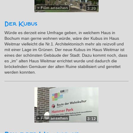
»
Film ansehen
3:20
Der Kubus
Würde es derzeit eine Umfrage geben, in welchem Haus in
Bochum man gerne wohnen würde, wäre der Kubus im Haus
Weitmar vielleicht die Nr.1. Architektonisch mehr als reizvoll und
mit einer Lage im Grünen. Der neue Kubus im Haus Weitmar ist
eines der schönsten Gebäude der Stadt. Dazu kommt noch, dass
es „im“ alten Haus Weitmar errichtet wurde und dadurch die
bröckelnden Gemäuer der alten Ruine stabilisiert und gerettet
werden konnten.
»
Film ansehen
3:12