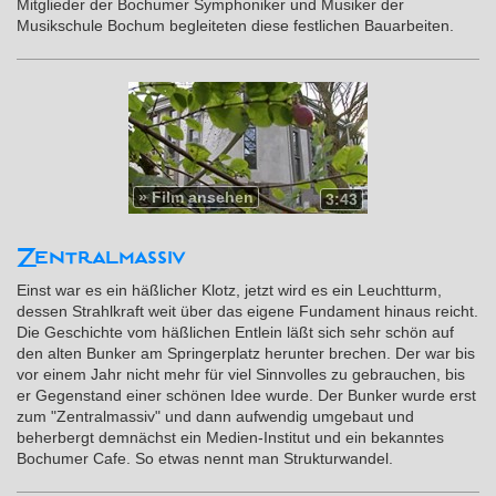
Mitglieder der Bochumer Symphoniker und Musiker der
Musikschule Bochum begleiteten diese festlichen Bauarbeiten.
»
Film ansehen
3:43
Zentralmassiv
Einst war es ein häßlicher Klotz, jetzt wird es ein Leuchtturm,
dessen Strahlkraft weit über das eigene Fundament hinaus reicht.
Die Geschichte vom häßlichen Entlein läßt sich sehr schön auf
den alten Bunker am Springerplatz herunter brechen. Der war bis
vor einem Jahr nicht mehr für viel Sinnvolles zu gebrauchen, bis
er Gegenstand einer schönen Idee wurde. Der Bunker wurde erst
zum "Zentralmassiv" und dann aufwendig umgebaut und
beherbergt demnächst ein Medien-Institut und ein bekanntes
Bochumer Cafe. So etwas nennt man Strukturwandel.