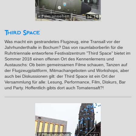
»
Film ansehen
14:14
Third Space
Was macht ein gestrandetes Flugzeug, eine Transall vor der
Jahrhunderthalle in Bochum? Das von raumlaborberlin für die
Ruhrtriennale entworfene Festivalzentrum "Third Space" bietet im
Sommer 2018 einen offenen Ort des Kennenlernens und
Austauschs: Ob beim gemeinsamen Filme schauen, Tanzen auf
der Flugzeugplattform, Mitmachangeboten und Workshops, aber
auch bei Diskussionen gilt: der Third Space ist ein Ort der
Versammlung für alle: Lesung, Performance, Film, Diskurs, Bar
und Party. Hoffentlich gibts dort auch Tomatensaft?!
»
Film ansehen
5:47