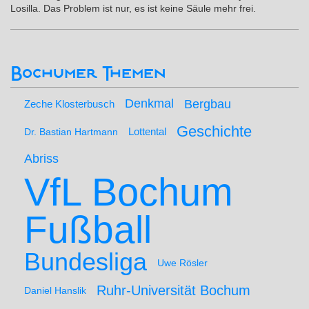
Losilla. Das Problem ist nur, es ist keine Säule mehr frei.
Bochumer Themen
Denkmal
Bergbau
Zeche Klosterbusch
Geschichte
Lottental
Dr. Bastian Hartmann
Abriss
VfL Bochum
Fußball
Bundesliga
Uwe Rösler
Ruhr-Universität Bochum
Daniel Hanslik