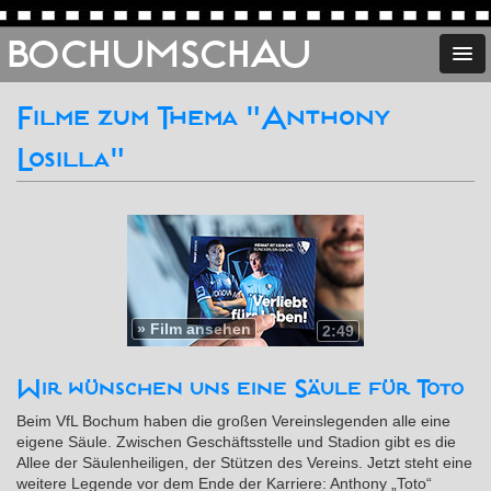
BOCHUMSCHAU
Filme zum Thema "Anthony
Losilla"
»
Film ansehen
2:49
Wir wünschen uns eine Säule für Toto
Beim VfL Bochum haben die großen Vereinslegenden alle eine
eigene Säule. Zwischen Geschäftsstelle und Stadion gibt es die
Allee der Säulenheiligen, der Stützen des Vereins. Jetzt steht eine
weitere Legende vor dem Ende der Karriere: Anthony „Toto“