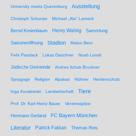
Ausstellung
University meets Querenburg
Christoph Schurian
Michael „Ata“ Lameck
Henry Wahlig
Sammlung
Bernd Kreienbaum
Stadion
Saisoneröffnung
Matus Bero
Felix Passlack
Lukas Daschner
Noah Loosli
Jüdische Gemeinde
Andres Itzhak Bruckner
Synagoge
Religion
Alpakas
Hühner
Herdenschutz
Tiere
Inga Koralewski
Landwirtschaft
Prof. Dr. Karl-Heinz Bauer
Vereinsspitze
FC Bayern München
Hermann Gerland
Literatur
Patrick Fabian
Thomas Reis