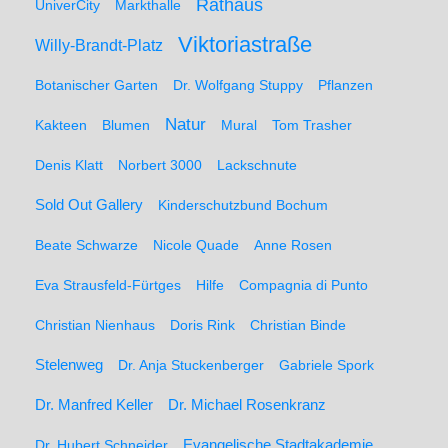
Rathaus
UniverCity
Markthalle
Viktoriastraße
Willy-Brandt-Platz
Botanischer Garten
Dr. Wolfgang Stuppy
Pflanzen
Natur
Kakteen
Blumen
Mural
Tom Trasher
Denis Klatt
Norbert 3000
Lackschnute
Sold Out Gallery
Kinderschutzbund Bochum
Beate Schwarze
Nicole Quade
Anne Rosen
Eva Strausfeld-Fürtges
Hilfe
Compagnia di Punto
Christian Nienhaus
Doris Rink
Christian Binde
Stelenweg
Dr. Anja Stuckenberger
Gabriele Spork
Dr. Manfred Keller
Dr. Michael Rosenkranz
Dr. Hubert Schneider
Evangelische Stadtakademie