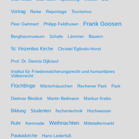
Vortrag
Reise
Reportage
Tourismus
Frank Goosen
Peer Gahmert
Philipp Feldhusen
Bergbaumuseum
Schafe
Lämmer
Bauern
St. Vinzentius Kirche
Christel Eglinski-Horst
Prof. Dr. Dennis Dijkzeul
Institut für Friedenssicherungsrecht und humanitäres
Völkerrecht
Flüchtlinge
Wärterhäuschen
Rechener Park
Park
Dietmar Bleidick
Martin Beilmann
Markus Krebs
Studenten
Bildung
fischertechnik
Hochwasser
Weihnachten
Ruhr
Kemnade
Mittelaltermarkt
Pauluskirche
Hans Lederfuß