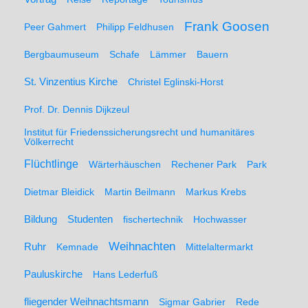
Frank Goosen
Peer Gahmert
Philipp Feldhusen
Bergbaumuseum
Schafe
Lämmer
Bauern
St. Vinzentius Kirche
Christel Eglinski-Horst
Prof. Dr. Dennis Dijkzeul
Institut für Friedenssicherungsrecht und humanitäres
Völkerrecht
Flüchtlinge
Wärterhäuschen
Rechener Park
Park
Dietmar Bleidick
Martin Beilmann
Markus Krebs
Studenten
Bildung
fischertechnik
Hochwasser
Weihnachten
Ruhr
Kemnade
Mittelaltermarkt
Pauluskirche
Hans Lederfuß
fliegender Weihnachtsmann
Sigmar Gabrier
Rede