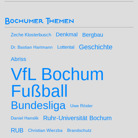
Bochumer Themen
Denkmal
Bergbau
Zeche Klosterbusch
Geschichte
Lottental
Dr. Bastian Hartmann
Abriss
VfL Bochum
Fußball
Bundesliga
Uwe Rösler
Ruhr-Universität Bochum
Daniel Hanslik
RUB
Christian Wierzba
Brandschutz