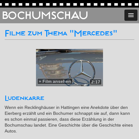
BOCHUMSCHAU
Filme zum Thema "Mercedes"
»
Film ansehen
2:17
Ludenkarre
Wenn ein Recklinghäuser in Hattingen eine Anekdote über den
Eierberg erzählt und ein Bochumer schnappt sie auf, dann kann
es schon einmal passieren, dass diese Erzählung in der
Bochumschau landet. Eine Geschichte über die Geschichte eines
Autos.