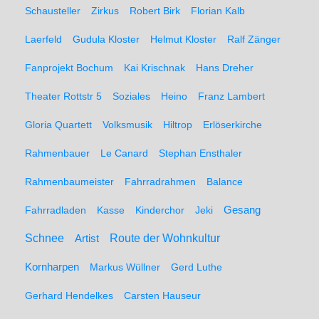
Schausteller
Zirkus
Robert Birk
Florian Kalb
Laerfeld
Gudula Kloster
Helmut Kloster
Ralf Zänger
Fanprojekt Bochum
Kai Krischnak
Hans Dreher
Theater Rottstr 5
Soziales
Heino
Franz Lambert
Gloria Quartett
Volksmusik
Hiltrop
Erlöserkirche
Rahmenbauer
Le Canard
Stephan Ensthaler
Rahmenbaumeister
Fahrradrahmen
Balance
Gesang
Fahrradladen
Kasse
Kinderchor
Jeki
Schnee
Route der Wohnkultur
Artist
Kornharpen
Markus Wüllner
Gerd Luthe
Gerhard Hendelkes
Carsten Hauseur