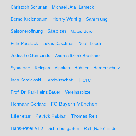
Christoph Schurian
Michael „Ata“ Lameck
Henry Wahlig
Sammlung
Bernd Kreienbaum
Stadion
Saisoneröffnung
Matus Bero
Felix Passlack
Lukas Daschner
Noah Loosli
Jüdische Gemeinde
Andres Itzhak Bruckner
Synagoge
Religion
Alpakas
Hühner
Herdenschutz
Tiere
Inga Koralewski
Landwirtschaft
Prof. Dr. Karl-Heinz Bauer
Vereinsspitze
FC Bayern München
Hermann Gerland
Literatur
Patrick Fabian
Thomas Reis
Hans-Peter Villis
Schrebengarten
Ralf „Ralle“ Ender