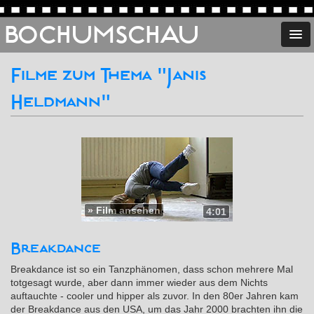
BOCHUMSCHAU
Filme zum Thema "Janis
Heldmann"
»
Film ansehen
4:01
Breakdance
Breakdance ist so ein Tanzphänomen, dass schon mehrere Mal
totgesagt wurde, aber dann immer wieder aus dem Nichts
auftauchte - cooler und hipper als zuvor. In den 80er Jahren kam
der Breakdance aus den USA, um das Jahr 2000 brachten ihn die