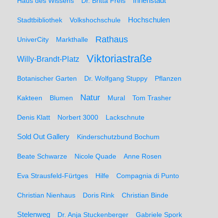
Haus des Wissens
Dr. Britta Freis
Innenstadt
Hochschulen
Stadtbibliothek
Volkshochschule
Rathaus
UniverCity
Markthalle
Viktoriastraße
Willy-Brandt-Platz
Botanischer Garten
Dr. Wolfgang Stuppy
Pflanzen
Natur
Kakteen
Blumen
Mural
Tom Trasher
Denis Klatt
Norbert 3000
Lackschnute
Sold Out Gallery
Kinderschutzbund Bochum
Beate Schwarze
Nicole Quade
Anne Rosen
Eva Strausfeld-Fürtges
Hilfe
Compagnia di Punto
Christian Nienhaus
Doris Rink
Christian Binde
Stelenweg
Dr. Anja Stuckenberger
Gabriele Spork