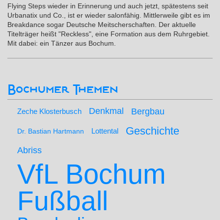
Flying Steps wieder in Erinnerung und auch jetzt, spätestens seit
Urbanatix und Co., ist er wieder salonfähig. Mittlerweile gibt es im
Breakdance sogar Deutsche Meitscherschaften. Der aktuelle
Titelträger heißt "Reckless", eine Formation aus dem Ruhrgebiet.
Mit dabei: ein Tänzer aus Bochum.
Bochumer Themen
Denkmal
Bergbau
Zeche Klosterbusch
Geschichte
Lottental
Dr. Bastian Hartmann
Abriss
VfL Bochum
Fußball