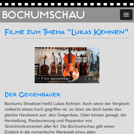
BOCHUMSCHAU
Filme zum Thema "Lukas Kehnen"
»
Film ansehen
3:16
Der Geigenbauer
Bochums Stradivari heißt Lukas Kehnen. Auch wenn der Vergleich
vielleicht etwas hoch gegriffen ist, so üben sie doch beide das
gleiche Handwerk aus: den Geigenbau. Oder besser gesagt, die
Herstellung, Restaurierung und Reparatur von
Streichinstrumenten aller Art. Die Bochumschau gibt einen
Einblick in die romantische Werkstatt eines alten