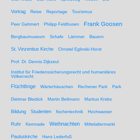
Vortrag
Reise
Reportage
Tourismus
Frank Goosen
Peer Gahmert
Philipp Feldhusen
Bergbaumuseum
Schafe
Lämmer
Bauern
St. Vinzentius Kirche
Christel Eglinski-Horst
Prof. Dr. Dennis Dijkzeul
Institut für Friedenssicherungsrecht und humanitäres
Völkerrecht
Flüchtlinge
Wärterhäuschen
Rechener Park
Park
Dietmar Bleidick
Martin Beilmann
Markus Krebs
Studenten
Bildung
fischertechnik
Hochwasser
Weihnachten
Ruhr
Kemnade
Mittelaltermarkt
Pauluskirche
Hans Lederfuß