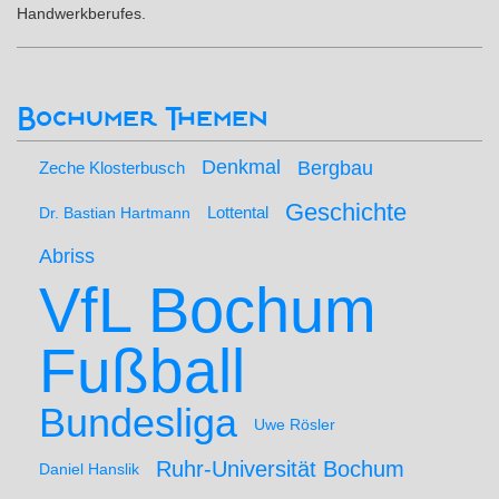
Handwerkberufes.
Bochumer Themen
Denkmal
Bergbau
Zeche Klosterbusch
Geschichte
Lottental
Dr. Bastian Hartmann
Abriss
VfL Bochum
Fußball
Bundesliga
Uwe Rösler
Ruhr-Universität Bochum
Daniel Hanslik