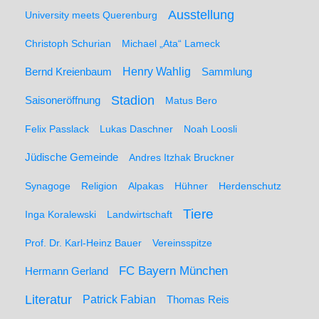
Ausstellung
University meets Querenburg
Christoph Schurian
Michael „Ata“ Lameck
Henry Wahlig
Sammlung
Bernd Kreienbaum
Stadion
Saisoneröffnung
Matus Bero
Felix Passlack
Lukas Daschner
Noah Loosli
Jüdische Gemeinde
Andres Itzhak Bruckner
Synagoge
Religion
Alpakas
Hühner
Herdenschutz
Tiere
Inga Koralewski
Landwirtschaft
Prof. Dr. Karl-Heinz Bauer
Vereinsspitze
FC Bayern München
Hermann Gerland
Literatur
Patrick Fabian
Thomas Reis