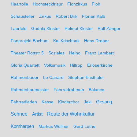
Haartolle
Hochsteckfrisur
Flohzirkus
Floh
Schausteller
Zirkus
Robert Birk
Florian Kalb
Laerfeld
Gudula Kloster
Helmut Kloster
Ralf Zänger
Fanprojekt Bochum
Kai Krischnak
Hans Dreher
Theater Rottstr 5
Soziales
Heino
Franz Lambert
Gloria Quartett
Volksmusik
Hiltrop
Erlöserkirche
Rahmenbauer
Le Canard
Stephan Ensthaler
Rahmenbaumeister
Fahrradrahmen
Balance
Gesang
Fahrradladen
Kasse
Kinderchor
Jeki
Schnee
Route der Wohnkultur
Artist
Kornharpen
Markus Wüllner
Gerd Luthe