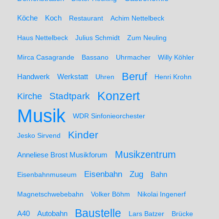
Koch
Köche
Restaurant
Achim Nettelbeck
Haus Nettelbeck
Julius Schmidt
Zum Neuling
Mirca Casagrande
Bassano
Uhrmacher
Willy Köhler
Beruf
Werkstatt
Handwerk
Uhren
Henri Krohn
Konzert
Stadtpark
Kirche
Musik
WDR Sinfonieorchester
Kinder
Jesko Sirvend
Musikzentrum
Anneliese Brost Musikforum
Zug
Eisenbahn
Eisenbahnmuseum
Bahn
Magnetschwebebahn
Volker Böhm
Nikolai Ingenerf
Baustelle
A40
Autobahn
Lars Batzer
Brücke