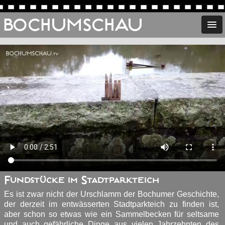
BOCHUMSCHAU
Fundstücke im Stadtparkteich
Es ist zwar nicht der Urschlamm der Bochumer Geschichte,
der derzeit im entwässerten Stadtparkteich zu finden ist,
aber schon so etwas wie ein Sammelbecken für seltsame
und auch gefährliche Dinge aus vielen Jahrzehnten des