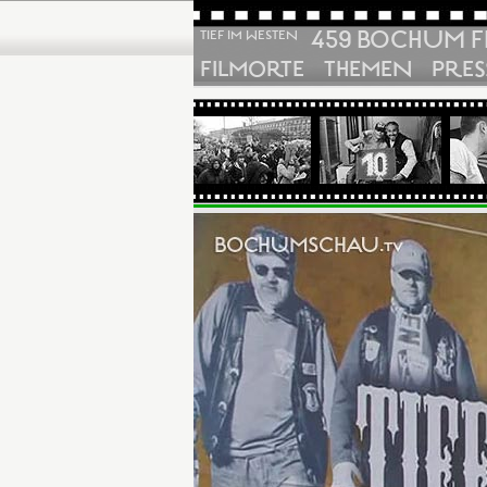
459 BOCHUM F
TIEF IM WESTEN
FILMORTE
THEMEN
PRES