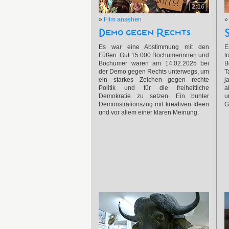
2:16
»
Film ansehen
Demo gegen Rechts
Es war eine Abstimmung mit den
E
Füßen. Gut 15.000 Bochumerinnen und
t
Bochumer waren am 14.02.2025 bei
B
der Demo gegen Rechts unterwegs, um
T
ein starkes Zeichen gegen rechte
j
Politik und für die freiheitliche
a
Demokratie zu setzen. Ein bunter
u
Demonstrationszug mit kreativen Ideen
G
und vor allem einer klaren Meinung.