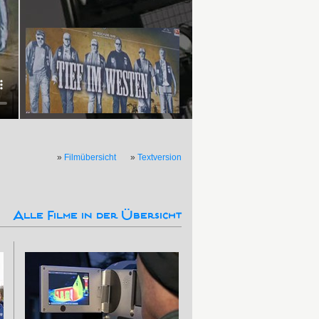
»
Filmübersicht
»
Textversion
Alle Filme in der Übersicht