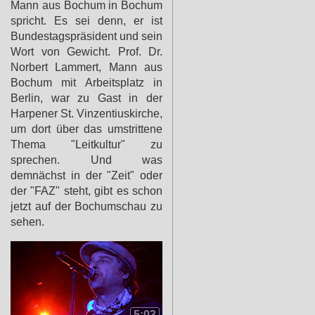
Mann aus Bochum in Bochum
spricht. Es sei denn, er ist
Bundestagspräsident und sein
Wort von Gewicht. Prof. Dr.
Norbert Lammert, Mann aus
Bochum mit Arbeitsplatz in
Berlin, war zu Gast in der
Harpener St. Vinzentiuskirche,
um dort über das umstrittene
Thema "Leitkultur" zu
sprechen. Und was
demnächst in der "Zeit" oder
der "FAZ" steht, gibt es schon
jetzt auf der Bochumschau zu
sehen.
5:03