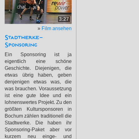
3:27
»
Film ansehen
Stadtwerke-
Sponsoring
Ein Sponsoring ist ja
eigentlich eine schöne
Geschichte. Diejenigen, die
etwas übrig haben, geben
denjenigen etwas was, die
was brauchen. Voraussetzung
ist eine gute Idee und ein
lohnenswertes Projekt. Zu den
größten Kultursponsoren in
Bochum zählen traditionell die
Stadtwerke. Die haben ihr
Sponsoring-Paket aber vor
kurzem neu einge- und