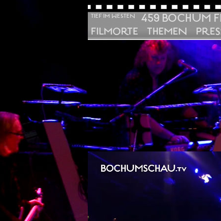
459 BOCHUM F
TIEF IM WESTEN
FILMORTE
THEMEN
PRES