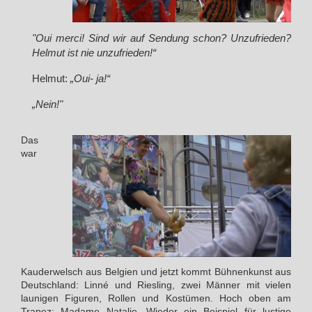
"Oui merci! Sind wir auf Sendung schon? Unzufrieden?
Helmut ist nie unzufrieden!“
Helmut:
„Oui- ja!“
„Nein!"
Das
war
Kauderwelsch aus Belgien und jetzt kommt Bühnenkunst aus
Deutschland: Linné und Riesling, zwei Männer mit vielen
launigen Figuren, Rollen und Kostümen. Hoch oben am
Trapez: Madame Natalie. Wieder ein Beispiel für lustige