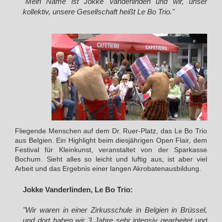
"Mein Name ist Jokke Vanderlinden und wir, unser
kollektiv, unsere Gesellschaft heißt Le Bo Trio."
Fliegende Menschen auf dem Dr. Ruer-Platz, das Le Bo Trio
aus Belgien. Ein Highlight beim diesjährigen Open Flair, dem
Festival für Kleinkunst, veranstaltet von der Sparkasse
Bochum. Sieht alles so leicht und luftig aus, ist aber viel
Arbeit und das Ergebnis einer langen Akrobatenausbildung.
Jokke Vanderlinden, Le Bo Trio:
"Wir waren in einer Zirkusschule in Belgien in Brüssel,
und dort haben wir 3 Jahre sehr intensiv gearbeitet und