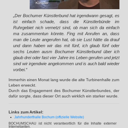
„Der Bochumer Künstlerbund hat irgendwann gesagt, es
ist einfach schade, dass die Künstlerbünde im
Ruhrgebiet nich vernetzt sind, ob man sich da einfach
ma zusammentun könnte. Fing mit Anrufen an, dass
man die Leute angerufen hat, ob sie Lust hätte da drauf
und dann haben wir das mit fünf, ich glaub fünf oder
sechs Leuten ausm Bochumer Künstlerbund über ich
glaub drei oder fast vier Jahre ins Leben gerufen und jetzt
sind wir irgendwie angekommen und is auch bald wieder
vorbei.“
Immerhin einen Monat lang wurde die alte Turbinenhalle zum
Leben erweckt.
Durch das Engagement des Bochumer Künstlerbundes, der
dafür sorgte, dass dieser Ort auch wirklich ein starker wurde.
Links zum Artikel:
Jahrhunderthalle Bochum (offizielle Website)
BOCHUMSCHAU ist nicht verantwortlich für die Inhalte externer
Internetseiten.