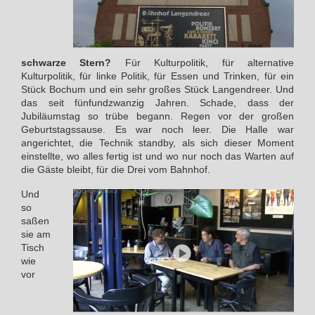
schwarze Stern?
Für Kulturpolitik, für alternative
Kulturpolitik, für linke Politik, für Essen und Trinken, für ein
Stück Bochum und ein sehr großes Stück Langendreer. Und
das seit fünfundzwanzig Jahren. Schade, dass der
Jubiläumstag so trübe begann. Regen vor der großen
Geburtstagssause. Es war noch leer. Die Halle war
angerichtet, die Technik standby, als sich dieser Moment
einstellte, wo alles fertig ist und wo nur noch das Warten auf
die Gäste bleibt, für die Drei vom Bahnhof.
Und
so
saßen
sie am
Tisch
wie
vor