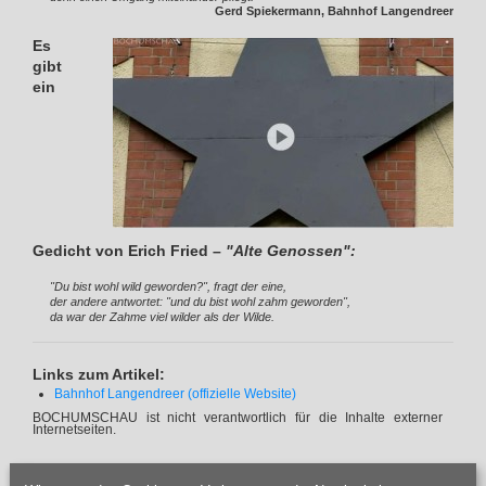
Gerd Spiekermann, Bahnhof Langendreer
Es
gibt
ein
Gedicht von Erich Fried –
"Alte Genossen":
"Du bist wohl wild geworden?", fragt der eine,
der andere antwortet: "und du bist wohl zahm geworden",
da war der Zahme viel wilder als der Wilde.
Links zum Artikel:
Bahnhof Langendreer (offizielle Website)
BOCHUMSCHAU ist nicht verantwortlich für die Inhalte externer
Internetseiten.