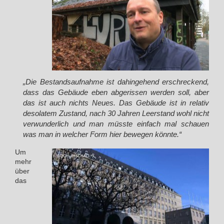
„Die Bestandsaufnahme ist dahingehend erschreckend,
dass das Gebäude eben abgerissen werden soll, aber
das ist auch nichts Neues. Das Gebäude ist in relativ
desolatem Zustand, nach 30 Jahren Leerstand wohl nicht
verwunderlich und man müsste einfach mal schauen
was man in welcher Form hier bewegen könnte.“
Um
mehr
über
das