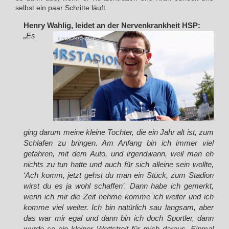
selbst ein paar Schritte läuft.
Henry Wahlig, leidet an der Nervenkrankheit HSP:
„Es
ging darum meine kleine Tochter, die ein Jahr alt ist, zum
Schlafen zu bringen. Am Anfang bin ich immer viel
gefahren, mit dem Auto, und irgendwann, weil man eh
nichts zu tun hatte und auch für sich alleine sein wollte,
‘Ach komm, jetzt gehst du man ein Stück, zum Stadion
wirst du es ja wohl schaffen’. Dann habe ich gemerkt,
wenn ich mir die Zeit nehme komme ich weiter und ich
komme viel weiter. Ich bin natürlich sau langsam, aber
das war mir egal und dann bin ich doch Sportler, dann
wurde so ein kleiner Wettstreit für mich daraus. Einmal