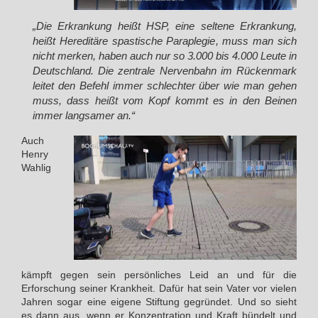
„Die Erkrankung heißt HSP, eine seltene Erkrankung,
heißt Hereditäre spastische Paraplegie, muss man sich
nicht merken, haben auch nur so 3.000 bis 4.000 Leute in
Deutschland. Die zentrale Nervenbahn im Rückenmark
leitet den Befehl immer schlechter über wie man gehen
muss, dass heißt vom Kopf kommt es in den Beinen
immer langsamer an.“
Auch
Henry
Wahlig
kämpft gegen sein persönliches Leid an und für die
Erforschung seiner Krankheit. Dafür hat sein Vater vor vielen
Jahren sogar eine eigene Stiftung gegründet. Und so sieht
es dann aus, wenn er Konzentration und Kraft bündelt und