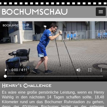
BOCHUMSCHAU
Henry's Challenge
Es wäre eine große persönliche Leistung, wenn es Henry
Wahlig in den nächsten 14 Tagen schaffen sollte, 18,48
Kilometer rund um das Bochumer Ruhrstadion zu gehen,
denn der 40jährige Bochumer leidet an der seltenen