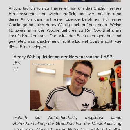
Aktion, täglich von zu Hause einmal um das Stadion seines
Herzensvereins und wieder zurück, und wer möchte kann
diese Aktion dann mit einer Spende belohnen. Für seine
Challange hält sich Henry Wahlig auch auf besondere Weise
fit. Zweimal in der Woche geht es zu RuhrSportReha ins
Josefs-Krankenhaus. Dort wird der Bochumer gedehnt und
geknetet, was anscheinend nicht allzu viel Spaß macht, wie
diese Bilder belegen.
Henry Wahlig, leidet an der Nervenkrankheit HSP:
„Es
ist
einfach die Aufrechterhalt-, möglichst lange
Aufrechterhaltung der Grundfunktion der Muskulatur sag
ich es mal. Wenn ich nur im Rolli sitze verkürzt das alles