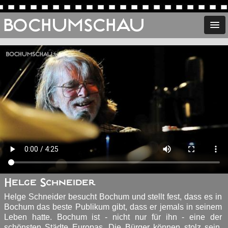
BOCHUMSCHAU
Helge Schneider
Helge Schneider besucht Bochum und stellt fest, dass es in
Bochum das beste Publikum gibt, dass er jemals in seinem
Leben hatte. Bochum ist - nicht nur für ihn - eine der
schönsten Städte Europas. Die Bürger können stolz sein,