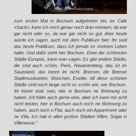
zum ersten Mal in Bochum aufgetreten bin, im Cafe
«Sack», kann ich mich genau noch dran erinnern, da war
gar nicht oder so, da war gar nicht so gut. Aber heute
würde ich sagen, auch mit dem Publikum hier: Ihr seid
das beste Publikum, dass ich jemals im meinem Leben
hatte. Und dafür steht hier Bochum. Einer der schönsten
Städte Europas, kann man sagen. Es gibt andere Städte,
die sind auch schön, Paris, Neuastenberg, das ist im
Sauerland, das kennt ihr nicht. Bremen, die Bremer
Stadtmusikanten, München, Erwitte. All diese schönen
Städte sind noch lange nicht so schön wie, wie Bochum.
Ihr könnt stolz sein, hier in Bochum ne Wohnung zu
haben. Ich hätte auch gerne eine, aber ich kann mir echt
nicht leisten, hier in Bochum auch noch ne Wohnung zu
haben, auch noch n Flat, auch noch ein Appartment oder
ne Villa. Ich hab in allen großen Städten Villen. Sogar in
Villeneuve.“