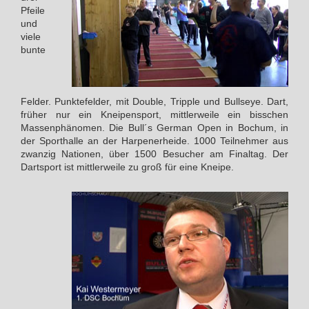
Pfeile
und
viele
bunte
Felder. Punktefelder, mit Double, Tripple und Bullseye. Dart,
früher nur ein Kneipensport, mittlerweile ein bisschen
Massenphänomen. Die Bull´s German Open in Bochum, in
der Sporthalle an der Harpenerheide. 1000 Teilnehmer aus
zwanzig Nationen, über 1500 Besucher am Finaltag. Der
Dartsport ist mittlerweile zu groß für eine Kneipe.