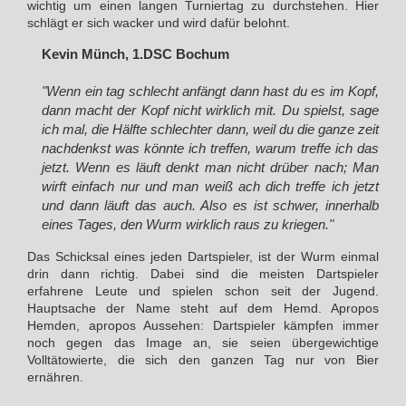
wichtig um einen langen Turniertag zu durchstehen. Hier
schlägt er sich wacker und wird dafür belohnt.
Kevin Münch, 1.DSC Bochum
"Wenn ein tag schlecht anfängt dann hast du es im Kopf,
dann macht der Kopf nicht wirklich mit. Du spielst, sage
ich mal, die Hälfte schlechter dann, weil du die ganze zeit
nachdenkst was könnte ich treffen, warum treffe ich das
jetzt. Wenn es läuft denkt man nicht drüber nach; Man
wirft einfach nur und man weiß ach dich treffe ich jetzt
und dann läuft das auch. Also es ist schwer, innerhalb
eines Tages, den Wurm wirklich raus zu kriegen."
Das Schicksal eines jeden Dartspieler, ist der Wurm einmal
drin dann richtig. Dabei sind die meisten Dartspieler
erfahrene Leute und spielen schon seit der Jugend.
Hauptsache der Name steht auf dem Hemd. Apropos
Hemden, apropos Aussehen: Dartspieler kämpfen immer
noch gegen das Image an, sie seien übergewichtige
Volltätowierte, die sich den ganzen Tag nur von Bier
ernähren.