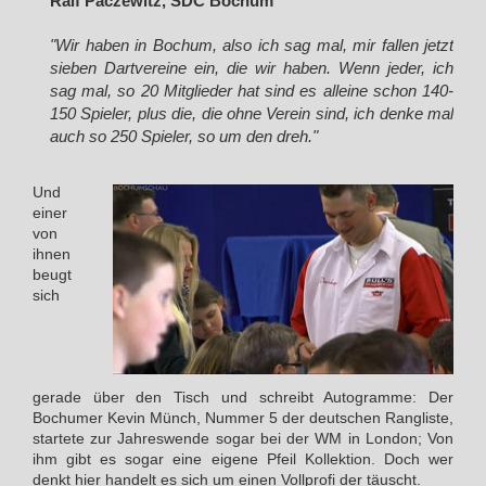
Ralf Paczewitz, SDC Bochum
"Wir haben in Bochum, also ich sag mal, mir fallen jetzt
sieben Dartvereine ein, die wir haben. Wenn jeder, ich
sag mal, so 20 Mitglieder hat sind es alleine schon 140-
150 Spieler, plus die, die ohne Verein sind, ich denke mal
auch so 250 Spieler, so um den dreh."
Und
einer
von
ihnen
beugt
sich
gerade über den Tisch und schreibt Autogramme: Der
Bochumer Kevin Münch, Nummer 5 der deutschen Rangliste,
startete zur Jahreswende sogar bei der WM in London; Von
ihm gibt es sogar eine eigene Pfeil Kollektion. Doch wer
denkt hier handelt es sich um einen Vollprofi der täuscht.