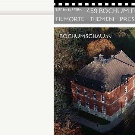
459 BOCHUM F
TIEF IM WESTEN
FILMORTE
THEMEN
PRES