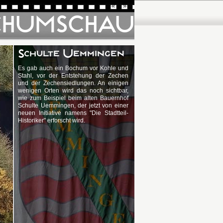
«
»
CHUMSCHAU
Schulte Uemmingen
Es gab auch ein Bochum vor Kohle und
Stahl, vor der Entstehung der Zechen
und der Zechensiedlungen. An einigen
wenigen Orten wird das noch sichtbar,
wie zum Beispiel beim alten Bauernhof
Schulte Uemmingen, der jetzt von einer
neuen Initiative namens "Die Stadtteil-
Historiker" erforscht wird.