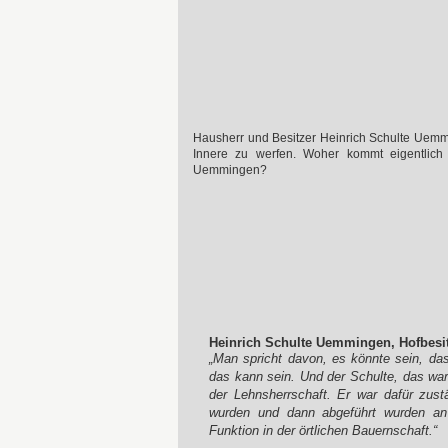
Hausherr und Besitzer Heinrich Schulte Uemmi
Innere zu werfen. Woher kommt eigentlic
Uemmingen?
Heinrich Schulte Uemmingen, Hofbesit
„Man spricht davon, es könnte sein, da
das kann sein. Und der Schulte, das war 
der Lehnsherrschaft. Er war dafür zu
wurden und dann abgeführt wurden an d
Funktion in der örtlichen Bauernschaft.“