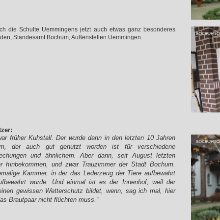
ch die Schulte Uemmingens jetzt auch etwas ganz besonderes
 werden, Standesamt Bochum, Außenstellen Uemmingen.
zer:
r früher Kuhstall. Der wurde dann in den letzten 10 Jahren
um, der auch gut genutzt worden ist für verschiedene
echungen und ähnlichem. Aber dann, seit August letzten
mer hinbekommen, und zwar Trauzimmer der Stadt Bochum.
emalige Kammer, in der das Lederzeug der Tiere aufbewahrt
ufbewahrt wurde. Und einmal ist es der Innenhof, weil der
 einen gewissen Wetterschutz bildet, wenn, sag ich mal, hier
das Brautpaar nicht flüchten muss.“