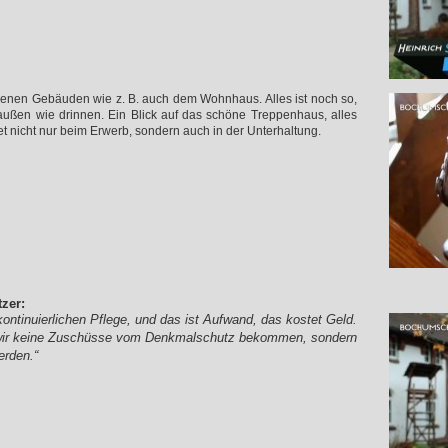
enen Gebäuden wie z. B. auch dem Wohnhaus. Alles ist noch so,
raußen wie drinnen. Ein Blick auf das schöne Treppenhaus, alles
tet nicht nur beim Erwerb, sondern auch in der Unterhaltung.
zer:
kontinuierlichen Pflege, und das ist Aufwand, das kostet Geld.
wir keine Zuschüsse vom Denkmalschutz bekommen, sondern
erden.“