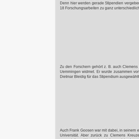
Denn hier werden gerade Stipendien vergeben, u
18 Forschungsarbeiten zu ganz unterschiedli
Zu den Forschern gehört z. B. auch Clemens 
Uemmingen widmet. Er wurde zusammen von ei
Dietmar Bleidig für das Stipendium ausgewählt
Auch Frank Goosen war mit dabei, in seinem er
Universität. Aber zurück zu Clemens Kreuz