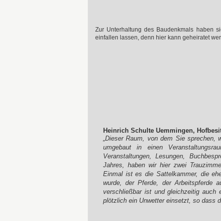
Zur Unterhaltung des Baudenkmals haben si
einfallen lassen, denn hier kann geheiratet
Heinrich Schulte Uemmingen, Hofbesit
„Dieser Raum, von dem Sie sprechen, wa
umgebaut in einen Veranstaltungsra
Veranstaltungen, Lesungen, Buchbespr
Jahres, haben wir hier zwei Trauzim
Einmal ist es die Sattelkammer, die eh
wurde, der Pferde, der Arbeitspferde a
verschließbar ist und gleichzeitig auch
plötzlich ein Unwetter einsetzt, so dass 