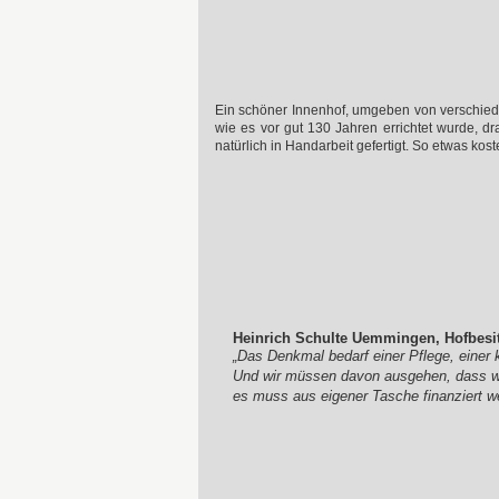
Ein schöner Innenhof, umgeben von verschied
wie es vor gut 130 Jahren errichtet wurde, d
natürlich in Handarbeit gefertigt. So etwas kos
Heinrich Schulte Uemmingen, Hofbesit
„Das Denkmal bedarf einer Pflege, einer 
Und wir müssen davon ausgehen, dass 
es muss aus eigener Tasche finanziert w