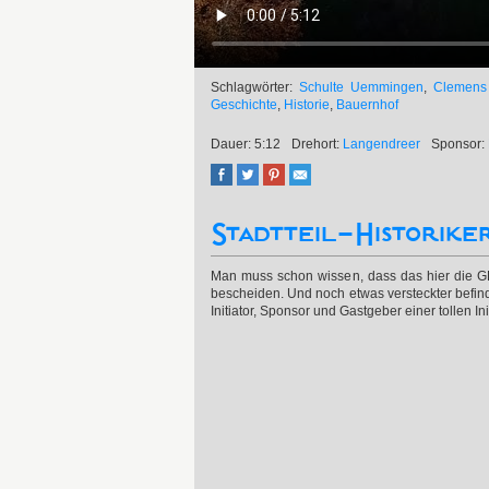
Schlagwörter:
Schulte Uemmingen
,
Clemens
Geschichte
,
Historie
,
Bauernhof
Dauer: 5:12
Drehort:
Langendreer
Sponsor:
Stadtteil-Historik
Man muss schon wissen, dass das hier die GL
bescheiden. Und noch etwas versteckter befi
Initiator, Sponsor und Gastgeber einer tollen Init