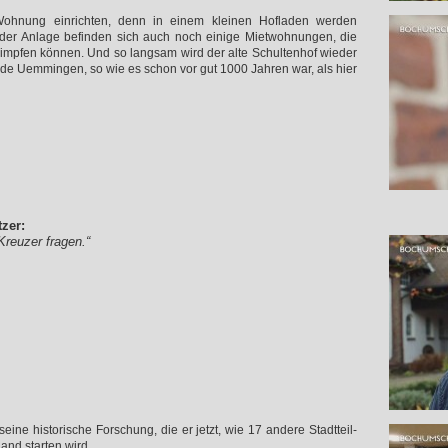
 Wohnung einrichten, denn in einem kleinen Hofladen werden
 der Anlage befinden sich auch noch einige Mietwohnungen, die
schimpfen können. Und so langsam wird der alte Schultenhof wieder
de Uemmingen, so wie es schon vor gut 1000 Jahren war, als hier
zer:
reuzer fragen.“
eine historische Forschung, die er jetzt, wie 17 andere Stadtteil-
and starten wird.