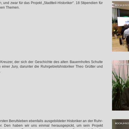
nd zwar für das Projekt „Stadtteil-Historiker“. 18 Stipendien für
chen Themen.
Kreuzer, der sich der Geschichte des alten Bauernhofes Schulte
ner Jury, darunter die Ruhrgebietshistoriker Theo Grütter und
.
sten Berufsleben ebenfalls ausgebildeter Historiker an der Ruhr-
er. Den haben wir uns einmal herausgepickt, um sein Projekt