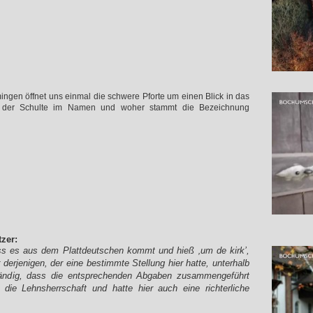
ngen öffnet uns einmal die schwere Pforte um einen Blick in das
h der Schulte im Namen und woher stammt die Bezeichnung
zer:
ss es aus dem Plattdeutschen kommt und hieß ‚um de kirk’,
derjenigen, der eine bestimmte Stellung hier hatte, unterhalb
ständig, dass die entsprechenden Abgaben zusammengeführt
ie Lehnsherrschaft und hatte hier auch eine richterliche