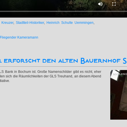
 Kreuzer
,
Stadtteil-Historiker
,
Heinrich Schulte Uemmingen
,
Fliegender Kameramann
er erforscht den alten Bauernhof
S Bank in Bochum ist. Große Namenschilder gibt es nicht, eher
nden sich die Räumlichkeiten der GLS Treuhand, an diesem Abend
iative.